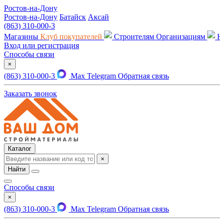
Ростов-на-Дону
Ростов-на-Дону
Батайск
Аксай
(863) 310-000-3
Магазины
Клуб покупателей
Строителям
Организациям
Вход или регистрация
Способы связи
×
(863) 310-000-3
Max
Telegram
Обратная связь
Заказать звонок
Каталог
×
Найти
Способы связи
×
(863) 310-000-3
Max
Telegram
Обратная связь