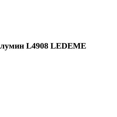
силумин L4908 LEDEME