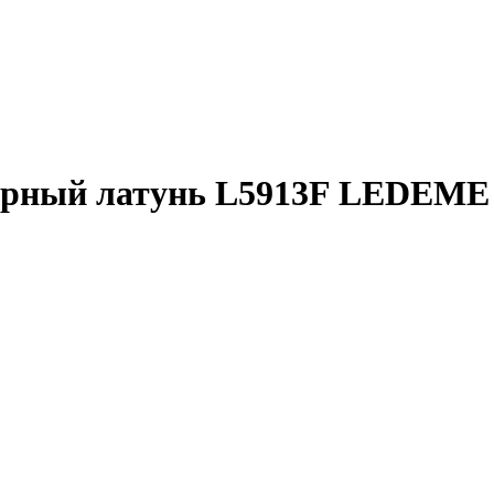
черный латунь L5913F LEDEME