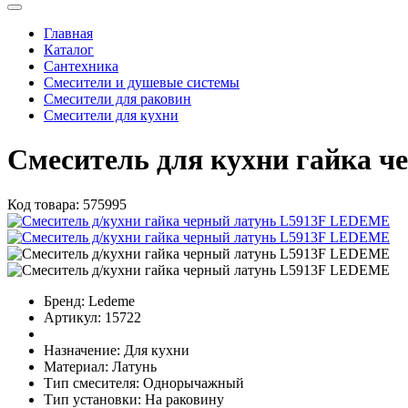
Главная
Каталог
Сантехника
Смесители и душевые системы
Смесители для раковин
Смесители для кухни
Смеситель для кухни гайка 
Код товара:
575995
Бренд:
Ledeme
Артикул:
15722
Назначение:
Для кухни
Материал:
Латунь
Тип смесителя:
Однорычажный
Тип установки:
На раковину