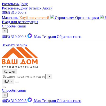
Ростов-на-Дону
Ростов-на-Дону
Батайск
Аксай
(863) 310-000-3
Магазины
Клуб покупателей
Строителям
Организациям
Вход или регистрация
Способы связи
×
(863) 310-000-3
Max
Telegram
Обратная связь
Заказать звонок
Каталог
×
Найти
Способы связи
×
(863) 310-000-3
Max
Telegram
Обратная связь