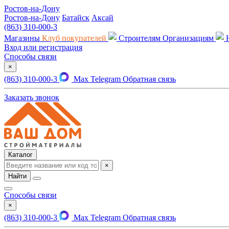
Ростов-на-Дону
Ростов-на-Дону
Батайск
Аксай
(863) 310-000-3
Магазины
Клуб покупателей
Строителям
Организациям
Вход или регистрация
Способы связи
×
(863) 310-000-3
Max
Telegram
Обратная связь
Заказать звонок
Каталог
×
Найти
Способы связи
×
(863) 310-000-3
Max
Telegram
Обратная связь