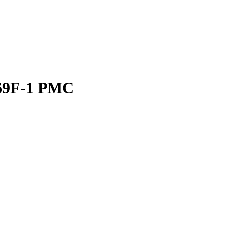
269F-1 РМС