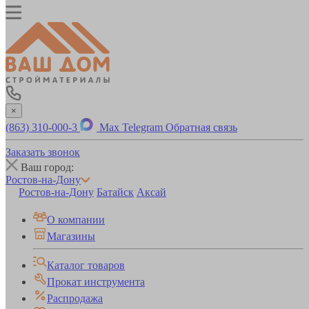
×
(863) 310-000-3
Max
Telegram
Обратная связь
Заказать звонок
Ваш город:
Ростов-на-Дону
Ростов-на-Дону
Батайск
Аксай
О компании
Магазины
Каталог товаров
Прокат инструмента
Распродажа