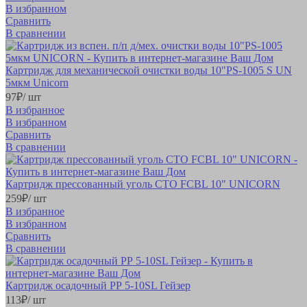
В избранном
Сравнить
В сравнении
Картридж для механической очистки воды 10"PS-1005 S UN
5мкм Unicorn
97
₽
/ шт
В избранное
В избранном
Сравнить
В сравнении
Картридж прессованный уголь СТО FCBL 10" UNICORN
259
₽
/ шт
В избранное
В избранном
Сравнить
В сравнении
Картридж осадочный РР 5-10SL Гейзер
113
₽
/ шт