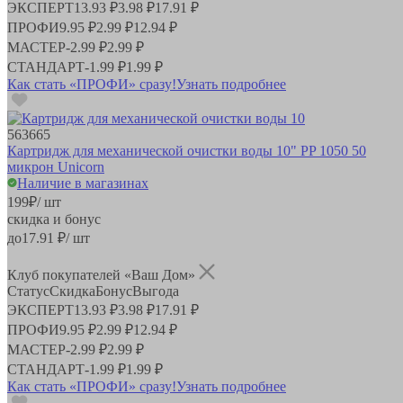
ЭКСПЕРТ
13.93 ₽
3.98 ₽
17.91 ₽
ПРОФИ
9.95 ₽
2.99 ₽
12.94 ₽
МАСТЕР
-
2.99 ₽
2.99 ₽
СТАНДАРТ
-
1.99 ₽
1.99 ₽
Как стать «ПРОФИ» сразу!
Узнать подробнее
563665
Картридж для механической очистки воды 10" PP 1050 50
микрон Unicorn
Наличие в магазинах
199
₽
/ шт
скидка и бонус
до
17.91
₽/ шт
Клуб покупателей «Ваш Дом»
Статус
Скидка
Бонус
Выгода
ЭКСПЕРТ
13.93 ₽
3.98 ₽
17.91 ₽
ПРОФИ
9.95 ₽
2.99 ₽
12.94 ₽
МАСТЕР
-
2.99 ₽
2.99 ₽
СТАНДАРТ
-
1.99 ₽
1.99 ₽
Как стать «ПРОФИ» сразу!
Узнать подробнее