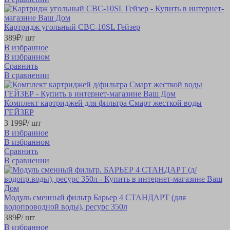
Картридж угольный CBC-10SL Гейзер
389
₽
/ шт
В избранное
В избранном
Сравнить
В сравнении
Комплект картриджей для фильтра Смарт жесткой воды
ГЕЙЗЕР
3 199
₽
/ шт
В избранное
В избранном
Сравнить
В сравнении
Модуль сменный фильтр Барьер 4 СТАНДАРТ (для
водопроводной воды), ресурс 350л
389
₽
/ шт
В избранное