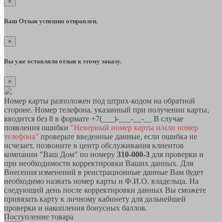
×
Ваш Отзыв успешно отправлен.
×
Вы уже оставляли отзыв к этому заказу.
×
Номер карты разположен под штрих-кодом на обратной
стороне. Номер телефона, указанный при получении карты,
вводится без 8 в формате +7(___)-___-__-__ В случае
появления ошибки
"Неверный номер карты и/или номер
телефона"
проверьте введенные данные, если ошибка не
исчезает, позвоните в центр обслуживания клиентов
компании "Ваш Дом" по номеру
310-000-3
для проверки и
при необходимости корректировки Ваших данных. Для
Внесения изменений в реистрационные данные Вам будет
необходимо назвать номер карты и Ф.И.О. владельца. На
следующий день после корректировки данных Вы сможете
привязать карту к личному кабинету для дальнейшей
проверки и накопления бонусных баллов.
Поступление товара