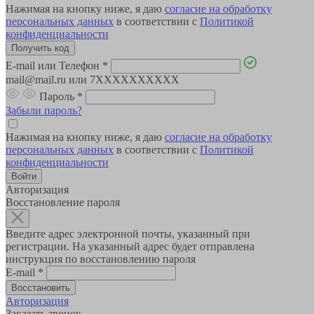
Нажимая на кнопку ниже, я даю
согласие на обработку
персональных данных
в соответствии с
Политикой
конфиденциальности
E-mail или Телефон
*
mail@mail.ru или 7XXXXXXXXXX
Пароль
*
Забыли пароль?
Нажимая на кнопку ниже, я даю
согласие на обработку
персональных данных
в соответствии с
Политикой
конфиденциальности
Авторизация
Восстановление пароля
Введите адрес электронной почты, указанный при
регистрации. На указанный адрес будет отправлена
инструкция по восстановлению пароля
E-mail
*
Авторизация
Заказать звонок