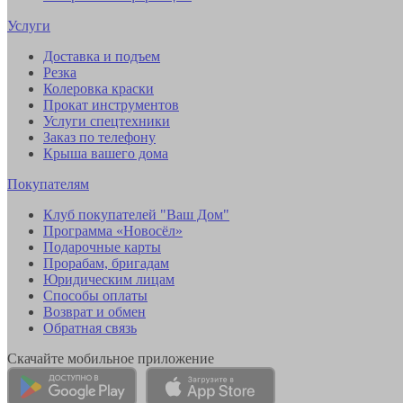
Услуги
Доставка и подъем
Резка
Колеровка краски
Прокат инструментов
Услуги спецтехники
Заказ по телефону
Крыша вашего дома
Покупателям
Клуб покупателей "Ваш Дом"
Программа «Новосёл»
Подарочные карты
Прорабам, бригадам
Юридическим лицам
Способы оплаты
Возврат и обмен
Обратная связь
Скачайте мобильное приложение