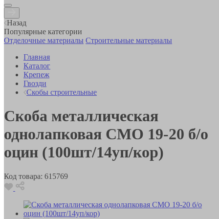
Назад
Популярные категории
Отделочные материалы
Строительные материалы
Главная
Каталог
Крепеж
Гвозди
Скобы строительные
Скоба металлическая
однолапковая СМО 19-20 б/о
оцин (100шт/14уп/кор)
Код товара:
615769