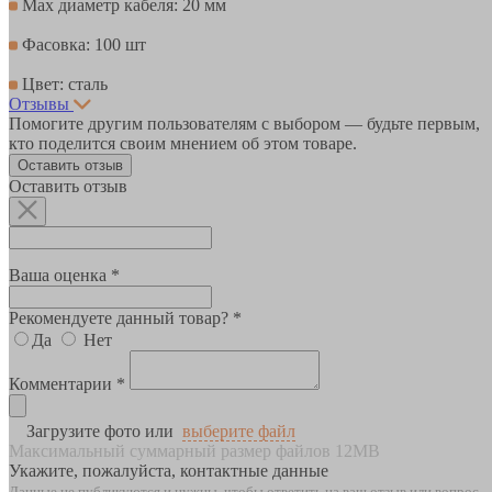
Max диаметр кабеля: 20 мм
Фасовка: 100 шт
Цвет: сталь
Отзывы
Помогите другим пользователям с выбором — будьте первым,
кто поделится своим мнением об этом товаре.
Оставить отзыв
Оставить отзыв
Ваша оценка *
Рекомендуете данный товар? *
Да
Нет
Комментарии *
Загрузите фото или
выберите файл
Максимальный суммарный размер файлов 12MB
Укажите, пожалуйста, контактные данные
Данные не публикуются и нужны, чтобы ответить на ваш отзыв или вопрос