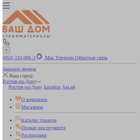
×
(863) 310-000-3
Max
Telegram
Обратная связь
Заказать звонок
Ваш город:
Ростов-на-Дону
Ростов-на-Дону
Батайск
Аксай
О компании
Магазины
Каталог товаров
Прокат инструмента
Распродажа