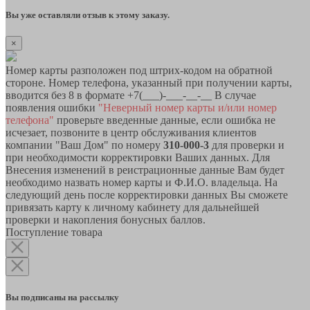
Вы уже оставляли отзыв к этому заказу.
×
Номер карты разположен под штрих-кодом на обратной
стороне. Номер телефона, указанный при получении карты,
вводится без 8 в формате +7(___)-___-__-__ В случае
появления ошибки
"Неверный номер карты и/или номер
телефона"
проверьте введенные данные, если ошибка не
исчезает, позвоните в центр обслуживания клиентов
компании "Ваш Дом" по номеру
310-000-3
для проверки и
при необходимости корректировки Ваших данных. Для
Внесения изменений в реистрационные данные Вам будет
необходимо назвать номер карты и Ф.И.О. владельца. На
следующий день после корректировки данных Вы сможете
привязать карту к личному кабинету для дальнейшей
проверки и накопления бонусных баллов.
Поступление товара
Вы подписаны на рассылку