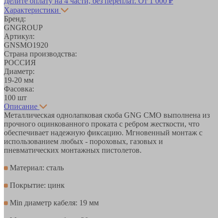
Делите оплату на 4 части, без переплат.
От 1 000 ₽
Характеристики
Бренд:
GNGROUP
Артикул:
GNSMO1920
Страна производства:
РОССИЯ
Диаметр:
19-20 мм
Фасовка:
100 шт
Описание
Металлическая однолапковая скоба GNG СМО выполнена из
прочного оцинкованного проката с ребром жесткости, что
обеспечивает надежную фиксацию. Мгновенный монтаж с
использованием любых - пороховых, газовых и
пневматических монтажных пистолетов.
Материал: сталь
Покрытие: цинк
Min диаметр кабеля: 19 мм