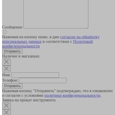
Сообщение
Нажимая на кнопку ниже, я даю
согласие на обработку
персональных данных
в соответствии с
Политикой
конфиденциальности
Наличие в магазинах
Имя:
Телефон:
Отправить
Нажимая кнопку "Отправить" подтверждаю, что я ознакомлен
и согласен с условиями
политики конфиденциальности
.
Заявка на прокат инструмента