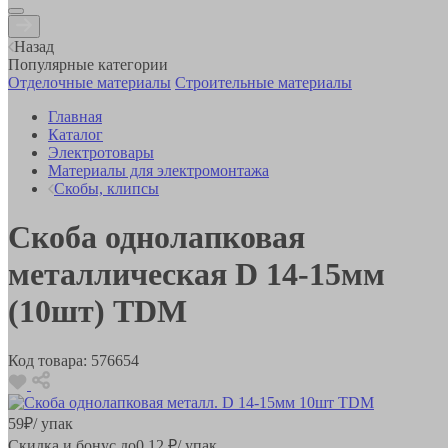
Назад
Популярные категории
Отделочные материалы
Строительные материалы
Главная
Каталог
Электротовары
Материалы для электромонтажа
Скобы, клипсы
Скоба однолапковая
металлическая D 14-15мм
(10шт) TDM
Код товара:
576654
59
₽
/ упак
Скидка и бонус до
0.12
₽/ упак