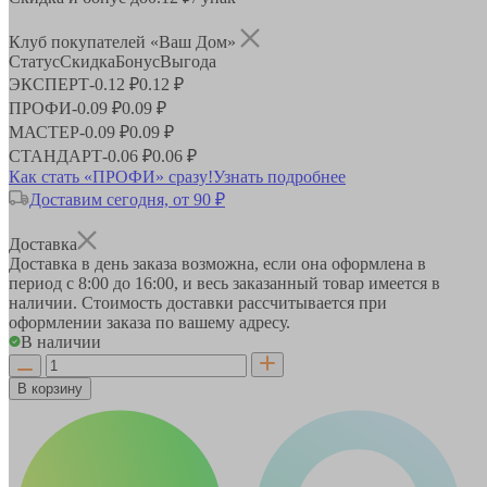
Клуб покупателей «Ваш Дом»
Статус
Скидка
Бонус
Выгода
ЭКСПЕРТ
-
0.12 ₽
0.12 ₽
ПРОФИ
-
0.09 ₽
0.09 ₽
МАСТЕР
-
0.09 ₽
0.09 ₽
СТАНДАРТ
-
0.06 ₽
0.06 ₽
Как стать «ПРОФИ» сразу!
Узнать подробнее
Доставим сегодня, от 90 ₽
Доставка
Доставка в день заказа возможна, если она оформлена в
период
с 8:00 до 16:00
, и весь заказанный товар имеется в
наличии. Стоимость доставки рассчитывается при
оформлении заказа по вашему адресу.
В наличии
В корзину