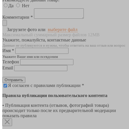
Да
Нет
Комментарии *
Загрузите фото или
выберите файл
Максимальный суммарный размер файлов 12MB
Укажите, пожалуйста, контактные данные
Данные не публикуются и нужны, чтобы ответить на ваш отзыв или вопрос
Имя *
Укажите Ваше имя или псевдоним
Телефон
Email
Отправить
Я согласен с правилами публикации *
Правила публикации пользовательского контента
• Публикация контента (отзывов, фотографий товара)
происходит только после их предварительной модерации
показать правила