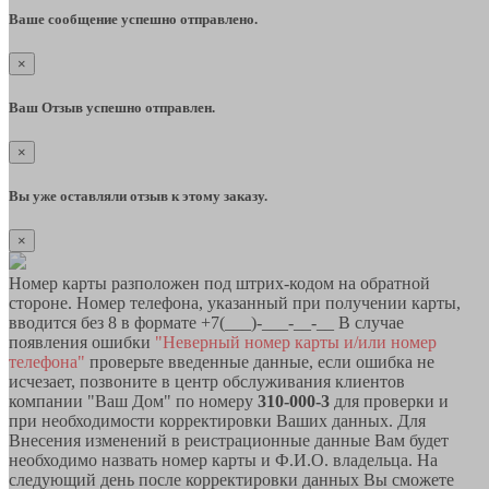
Ваше сообщение успешно отправлено.
×
Ваш Отзыв успешно отправлен.
×
Вы уже оставляли отзыв к этому заказу.
×
Номер карты разположен под штрих-кодом на обратной
стороне. Номер телефона, указанный при получении карты,
вводится без 8 в формате +7(___)-___-__-__ В случае
появления ошибки
"Неверный номер карты и/или номер
телефона"
проверьте введенные данные, если ошибка не
исчезает, позвоните в центр обслуживания клиентов
компании "Ваш Дом" по номеру
310-000-3
для проверки и
при необходимости корректировки Ваших данных. Для
Внесения изменений в реистрационные данные Вам будет
необходимо назвать номер карты и Ф.И.О. владельца. На
следующий день после корректировки данных Вы сможете