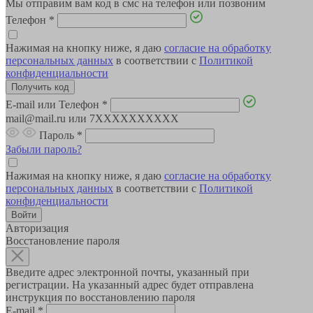
Мы отправим вам код в смс на телефон или позвоним
Телефон
*
Нажимая на кнопку ниже, я даю
согласие на обработку
персональных данных
в соответствии с
Политикой
конфиденциальности
E-mail или Телефон
*
mail@mail.ru или 7XXXXXXXXXX
Пароль
*
Забыли пароль?
Нажимая на кнопку ниже, я даю
согласие на обработку
персональных данных
в соответствии с
Политикой
конфиденциальности
Авторизация
Восстановление пароля
Введите адрес электронной почты, указанный при
регистрации. На указанный адрес будет отправлена
инструкция по восстановлению пароля
E-mail
*