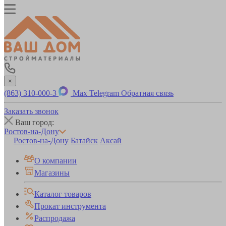
×
(863) 310-000-3
Max
Telegram
Обратная связь
Заказать звонок
Ваш город:
Ростов-на-Дону
Ростов-на-Дону
Батайск
Аксай
О компании
Магазины
Каталог товаров
Прокат инструмента
Распродажа