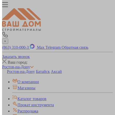
×
(863) 310-000-3
Max
Telegram
Обратная связь
Заказать звонок
Ваш город:
Ростов-на-Дону
Ростов-на-Дону
Батайск
Аксай
О компании
Магазины
Каталог товаров
Прокат инструмента
Распродажа