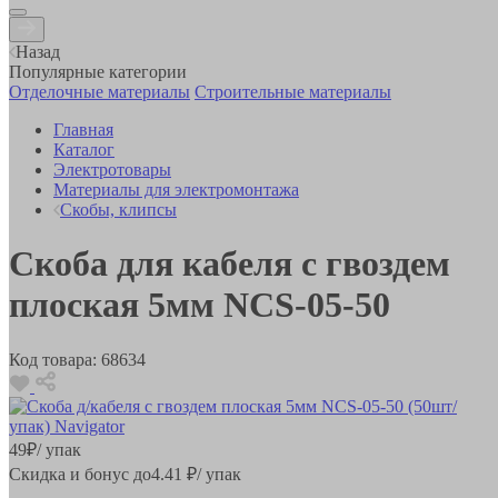
Назад
Популярные категории
Отделочные материалы
Строительные материалы
Главная
Каталог
Электротовары
Материалы для электромонтажа
Скобы, клипсы
Скоба для кабеля с гвоздем
плоская 5мм NCS-05-50
Код товара:
68634
49
₽
/ упак
Скидка и бонус до
4.41
₽/ упак