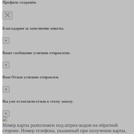
Профиль сохранён.
Благодарим за заполнение анкеты.
×
Ваше сообщение успешно отправлено.
×
Ваш Отзыв успешно отправлен.
×
Вы уже оставляли отзыв к этому заказу.
×
Номер карты разположен под штрих-кодом на обратной
стороне. Номер телефона, указанный при получении карты,