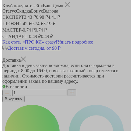
Клуб покупателей «Ваш Дом»
Статус
Скидка
Бонус
Выгода
ЭКСПЕРТ
3.43 ₽
0.98 ₽
4.41 ₽
ПРОФИ
2.45 ₽
0.74 ₽
3.19 ₽
МАСТЕР
-
0.74 ₽
0.74 ₽
СТАНДАРТ
-
0.49 ₽
0.49 ₽
Как стать «ПРОФИ» сразу!
Узнать подробнее
Доставим сегодня, от 90 ₽
Доставка
Доставка в день заказа возможна, если она оформлена в
период
с 8:00 до 16:00
, и весь заказанный товар имеется в
наличии. Стоимость доставки рассчитывается при
оформлении заказа по вашему адресу.
В наличии
В корзину