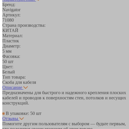
Бренд:
Navigator
Артикул:
71080
Страна производства:
КИТАЙ
Материал:
Пластик
Диаметр:
5 мм
Фасовка:
50 шт
Цвет:
Белый
Тип товара:
Скоба для кабеля
Описание
Предназначены для быстрого и надежного крепления плоских
кабелей и проводов к поверхностям стен, потолков и несущих
конструкций.
В упаковке: 50 шт
Отзывы
Помогите другим пользователям с выбором — будьте первым,
кто поделится своим мнением об этом товаре.