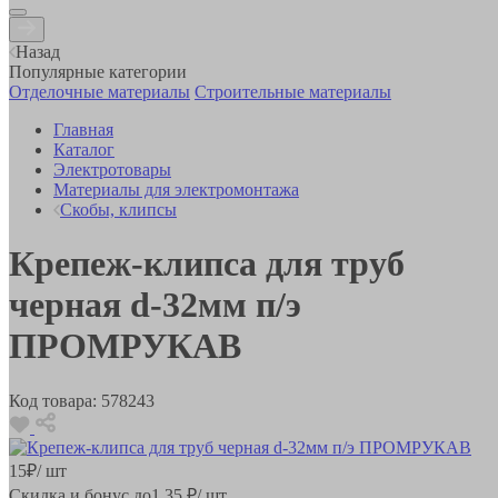
Назад
Популярные категории
Отделочные материалы
Строительные материалы
Главная
Каталог
Электротовары
Материалы для электромонтажа
Скобы, клипсы
Крепеж-клипса для труб
черная d-32мм п/э
ПРОМРУКАВ
Код товара:
578243
15
₽
/ шт
Скидка и бонус до
1.35
₽/ шт