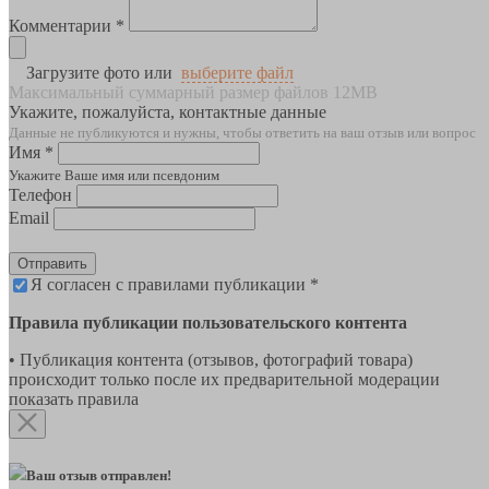
Комментарии *
Загрузите фото или
выберите файл
Максимальный суммарный размер файлов 12MB
Укажите, пожалуйста, контактные данные
Данные не публикуются и нужны, чтобы ответить на ваш отзыв или вопрос
Имя *
Укажите Ваше имя или псевдоним
Телефон
Email
Отправить
Я согласен с правилами публикации *
Правила публикации пользовательского контента
• Публикация контента (отзывов, фотографий товара)
происходит только после их предварительной модерации
показать правила
Ваш отзыв отправлен!