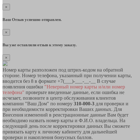
×
Ваш Отзыв успешно отправлен.
×
Вы уже оставляли отзыв к этому заказу.
×
Номер карты разположен под штрих-кодом на обратной
стороне. Номер телефона, указанный при получении карты,
вводится без 8 в формате +7(___)-___-__-__ В случае
появления ошибки
"Неверный номер карты и/или номер
телефона"
проверьте введенные данные, если ошибка не
исчезает, позвоните в центр обслуживания клиентов
компании "Ваш Дом" по номеру
310-000-3
для проверки и
при необходимости корректировки Ваших данных. Для
Внесения изменений в реистрационные данные Вам будет
необходимо назвать номер карты и Ф.И.О. владельца. На
следующий день после корректировки данных Вы сможете
привязать карту к личному кабинету для дальнейшей
проверки и накопления бонусных баллов.