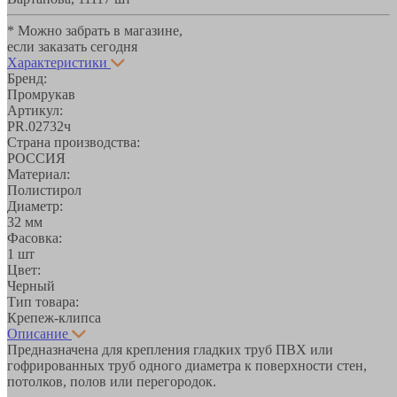
* Можно забрать в магазине,
если заказать сегодня
Характеристики
Бренд:
Промрукав
Артикул:
PR.02732ч
Страна производства:
РОССИЯ
Материал:
Полистирол
Диаметр:
32 мм
Фасовка:
1 шт
Цвет:
Черный
Тип товара:
Крепеж-клипса
Описание
Предназначена для крепления гладких труб ПВХ или
гофрированных труб одного диаметра к поверхности стен,
потолков, полов или перегородок.