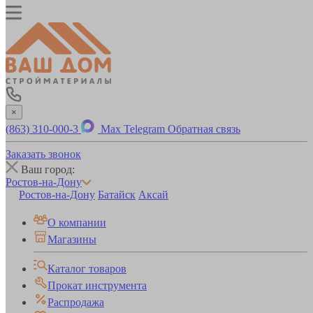
×
(863) 310-000-3
Max
Telegram
Обратная связь
Заказать звонок
Ваш город:
Ростов-на-Дону
Ростов-на-Дону
Батайск
Аксай
О компании
Магазины
Каталог товаров
Прокат инструмента
Распродажа