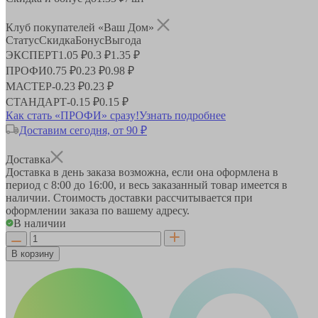
Клуб покупателей «Ваш Дом»
Статус
Скидка
Бонус
Выгода
ЭКСПЕРТ
1.05 ₽
0.3 ₽
1.35 ₽
ПРОФИ
0.75 ₽
0.23 ₽
0.98 ₽
МАСТЕР
-
0.23 ₽
0.23 ₽
СТАНДАРТ
-
0.15 ₽
0.15 ₽
Как стать «ПРОФИ» сразу!
Узнать подробнее
Доставим сегодня, от 90 ₽
Доставка
Доставка в день заказа возможна, если она оформлена в
период
с 8:00 до 16:00
, и весь заказанный товар имеется в
наличии. Стоимость доставки рассчитывается при
оформлении заказа по вашему адресу.
В наличии
В корзину