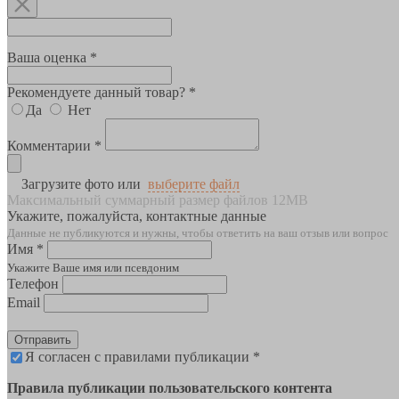
Ваша оценка *
Рекомендуете данный товар? *
Да
Нет
Комментарии *
Загрузите фото или
выберите файл
Максимальный суммарный размер файлов 12MB
Укажите, пожалуйста, контактные данные
Данные не публикуются и нужны, чтобы ответить на ваш отзыв или вопрос
Имя *
Укажите Ваше имя или псевдоним
Телефон
Email
Отправить
Я согласен с правилами публикации *
Правила публикации пользовательского контента