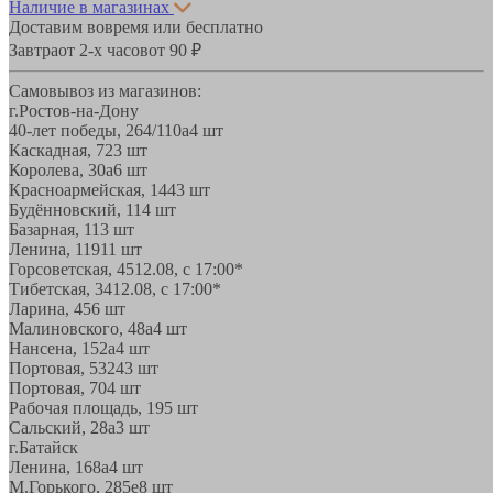
Наличие в магазинах
Доставим вовремя или бесплатно
Завтра
от 2-х часов
от 90 ₽
Самовывоз из магазинов:
г.Ростов-на-Дону
40-лет победы, 264/110а
4 шт
Каскадная, 72
3 шт
Королева, 30а
6 шт
Красноармейская, 144
3 шт
Будённовский, 11
4 шт
Базарная, 11
3 шт
Ленина, 119
11 шт
Горсоветская, 45
12.08, с 17:00*
Тибетская, 34
12.08, с 17:00*
Ларина, 45
6 шт
Малиновского, 48а
4 шт
Нансена, 152а
4 шт
Портовая, 532
43 шт
Портовая, 70
4 шт
Рабочая площадь, 19
5 шт
Сальский, 28a
3 шт
г.Батайск
Ленина, 168а
4 шт
М.Горького, 285е
8 шт