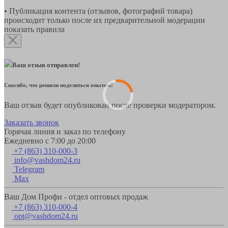
• Публикация контента (отзывов, фотографий товара)
происходит только после их предварительной модерации
показать правила
Ваш отзыв отправлен!
Спасибо, что решили поделиться опытом!
Ваш отзыв будет опубликован после проверки модератором.
Заказать звонок
Горячая линия и заказ по телефону
Ежедневно с 7:00 до 20:00
+7 (863) 310-000-3
info@vashdom24.ru
Telegram
Max
Ваш Дом Профи - отдел оптовых продаж
+7 (863) 310-000-4
opt@vashdom24.ru