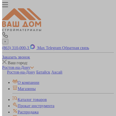
×
(863) 310-000-3
Max
Telegram
Обратная связь
Заказать звонок
Ваш город:
Ростов-на-Дону
Ростов-на-Дону
Батайск
Аксай
О компании
Магазины
Каталог товаров
Прокат инструмента
Распродажа