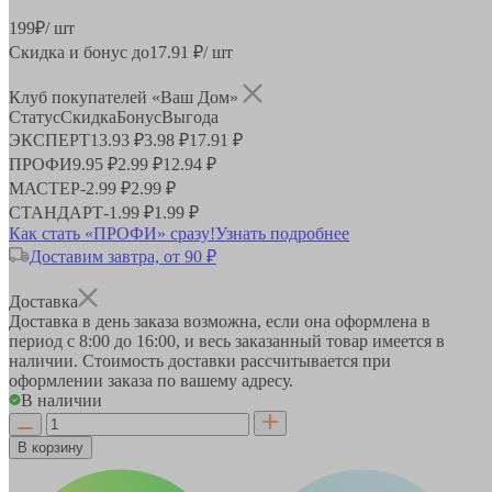
199
₽
/ шт
Скидка и бонус до
17.91
₽/ шт
Клуб покупателей «Ваш Дом»
Статус
Скидка
Бонус
Выгода
ЭКСПЕРТ
13.93 ₽
3.98 ₽
17.91 ₽
ПРОФИ
9.95 ₽
2.99 ₽
12.94 ₽
МАСТЕР
-
2.99 ₽
2.99 ₽
СТАНДАРТ
-
1.99 ₽
1.99 ₽
Как стать «ПРОФИ» сразу!
Узнать подробнее
Доставим завтра, от 90 ₽
Доставка
Доставка в день заказа возможна, если она оформлена в
период
с 8:00 до 16:00
, и весь заказанный товар имеется в
наличии. Стоимость доставки рассчитывается при
оформлении заказа по вашему адресу.
В наличии
В корзину