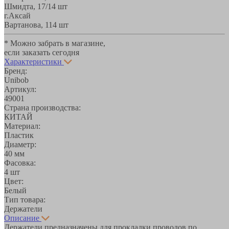
Шмидта, 17/1
4 шт
г.Аксай
Вартанова, 11
4 шт
* Можно забрать в магазине,
если заказать сегодня
Характеристики
Бренд:
Unibob
Артикул:
49001
Страна производства:
КИТАЙ
Материал:
Пластик
Диаметр:
40 мм
Фасовка:
4 шт
Цвет:
Белый
Тип товара:
Держатели
Описание
Держатели предназначены для прокладки проводов по