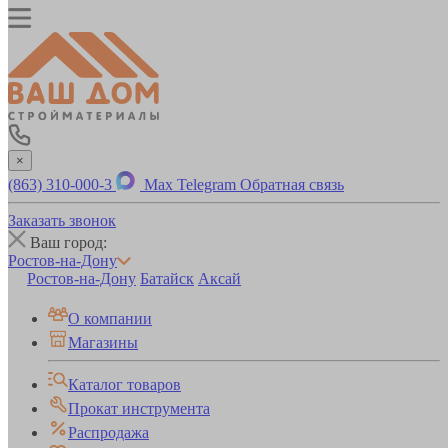
×
(863) 310-000-3
Max
Telegram
Обратная связь
Заказать звонок
Ваш город:
Ростов-на-Дону
Ростов-на-Дону
Батайск
Аксай
О компании
Магазины
Каталог товаров
Прокат инструмента
Распродажа