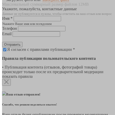
Максимальный суммарный размер файлов 12MB
Укажите, пожалуйста, контактные данные
Данные не публикуются и нужны, чтобы ответить на ваш отзыв или вопрос
Имя *
Укажите Ваше имя или псевдоним
Телефон
Email
Отправить
Я согласен с правилами публикации *
Правила публикации пользовательского контента
• Публикация контента (отзывов, фотографий товара)
происходит только после их предварительной модерации
показать правила
Ваш отзыв отправлен!
Спасибо, что решили поделиться опытом!
Ваш отзыв будет опубликован после проверки модератором.