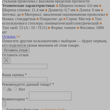
стальная проволока с высоким пределом прочности
Технические характеристики:
Ширина ножки: 0,6 мм
Ширина спинки: 11,4 мм
Диаметр: 0,7 мм
Длина: 6 мм
Заточка: да
Материал: закаленная оцинкованная проволока
Ножка: стандартная
Покрытие: да
Серия: Мастер
Тип
используемого степлера: пневматический/электрический
Тип скоб: 53 (A / 10 / JT21)
Форма: тонкие
Фасовка: 1000
шт
Отзывы
Помогите другим пользователям с выбором — будьте первым,
кто поделится своим мнением об этом товаре.
Оставить отзыв
Оставить отзыв
Ваша оценка *
Рекомендуете данный товар? *
Да
Нет
Комментарии *
Загрузите фото или
выберите файл