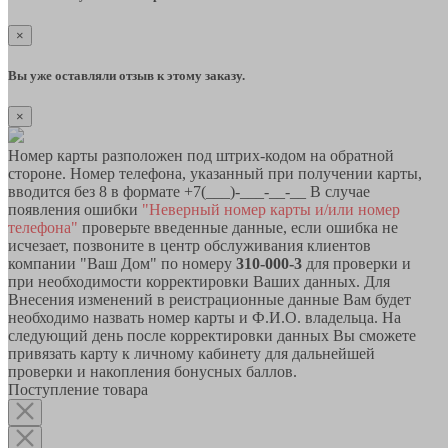
×
Вы уже оставляли отзыв к этому заказу.
×
Номер карты разположен под штрих-кодом на обратной
стороне. Номер телефона, указанный при получении карты,
вводится без 8 в формате +7(___)-___-__-__ В случае
появления ошибки
"Неверный номер карты и/или номер
телефона"
проверьте введенные данные, если ошибка не
исчезает, позвоните в центр обслуживания клиентов
компании "Ваш Дом" по номеру
310-000-3
для проверки и
при необходимости корректировки Ваших данных. Для
Внесения изменений в реистрационные данные Вам будет
необходимо назвать номер карты и Ф.И.О. владельца. На
следующий день после корректировки данных Вы сможете
привязать карту к личному кабинету для дальнейшей
проверки и накопления бонусных баллов.
Поступление товара