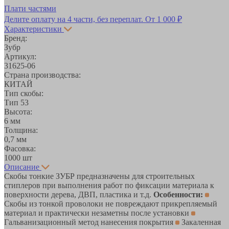
Плати частями
Делите оплату на 4 части, без переплат.
От 1 000 ₽
Характеристики
Бренд:
Зубр
Артикул:
31625-06
Страна производства:
КИТАЙ
Тип скобы:
Тип 53
Высота:
6 мм
Толщина:
0,7 мм
Фасовка:
1000 шт
Описание
Скобы тонкие ЗУБР предназначены для строительных
стиплеров при выполнения работ по фиксации материала к
поверхности дерева, ДВП, пластика и т.д.
Особенности:
Скобы из тонкой проволоки не повреждают прикрепляемый
материал и практически незаметны после установки
Гальванизационный метод нанесения покрытия
Закаленная