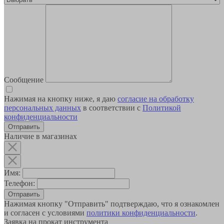
Сообщение
Нажимая на кнопку ниже, я даю
согласие на обработку
персональных данных
в соответствии с
Политикой
конфиденциальности
Наличие в магазинах
Имя:
Телефон:
Отправить
Нажимая кнопку "Отправить" подтверждаю, что я ознакомлен
и согласен с условиями
политики конфиденциальности
.
Заявка на прокат инструмента