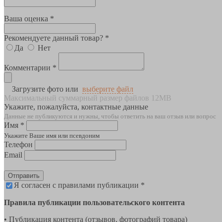
Ваша оценка *
Рекомендуете данный товар? *
Да
Нет
Комментарии *
Загрузите фото или
выберите файл
Максимальный суммарный размер файлов 12MB
Укажите, пожалуйста, контактные данные
Данные не публикуются и нужны, чтобы ответить на ваш отзыв или вопрос
Имя *
Укажите Ваше имя или псевдоним
Телефон
Email
Отправить
Я согласен с правилами публикации *
Правила публикации пользовательского контента
• Публикация контента (отзывов, фотографий товара)