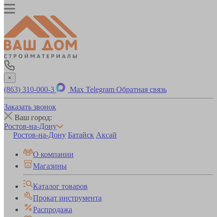
×
(863) 310-000-3
Max
Telegram
Обратная связь
Заказать звонок
Ваш город:
Ростов-на-Дону
Ростов-на-Дону
Батайск
Аксай
О компании
Магазины
Каталог товаров
Прокат инструмента
Распродажа