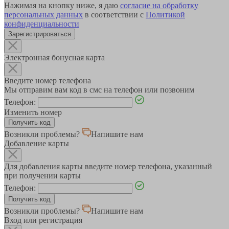
Нажимая на кнопку ниже, я даю
согласие на обработку
персональных данных
в соответствии с
Политикой
конфиденциальности
Зарегистрироваться
Электронная бонусная карта
Введите номер телефона
Мы отправим вам код в смс на телефон или позвоним
Телефон:
Изменить номер
Возникли проблемы?
Напишите нам
Добавление карты
Для добавления карты введите номер телефона, указанный
при получении карты
Телефон:
Возникли проблемы?
Напишите нам
Вход или регистрация