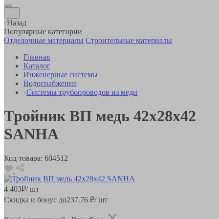
Назад
Популярные категории
Отделочные материалы
Строительные материалы
Главная
Каталог
Инженерные системы
Водоснабжение
Системы трубопроводов из меди
Тройник ВП медь 42x28x42
SANHA
Код товара:
604512
4 403
₽
/ шт
Скидка и бонус до
237.76
₽/ шт