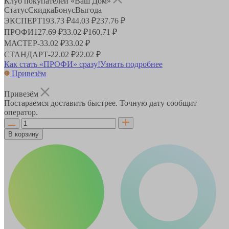
Клуб покупателей «Ваш Дом»
Статус
Скидка
Бонус
Выгода
ЭКСПЕРТ
193.73 ₽
44.03 ₽
237.76 ₽
ПРОФИ
127.69 ₽
33.02 ₽
160.71 ₽
МАСТЕР
-
33.02 ₽
33.02 ₽
СТАНДАРТ
-
22.02 ₽
22.02 ₽
Как стать «ПРОФИ» сразу!
Узнать подробнее
Привезём
Привезём
Постараемся доставить быстрее. Точную дату сообщит
оператор.
В корзину