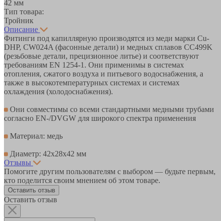
42 мм
Тип товара:
Тройник
Описание
Фитинги под капиллярную производятся из меди марки Cu-
DHP, CW024A (фасонные детали) и медных сплавов CC499K
(резьбовые детали, прецизионное литье) и соответствуют
требованиям EN 1254-1. Они применимы в системах
отопления, сжатого воздуха и питьевого водоснабжения, а
также в высокотемпературных системах и системах
охлаждения (холодоснабжения).
Они совместимы со всеми стандартными медными трубами
согласно EN-/DVGW для широкого спектра применения
Материал: медь
Диаметр: 42х28х42 мм
Отзывы
Помогите другим пользователям с выбором — будьте первым,
кто поделится своим мнением об этом товаре.
Оставить отзыв
Оставить отзыв