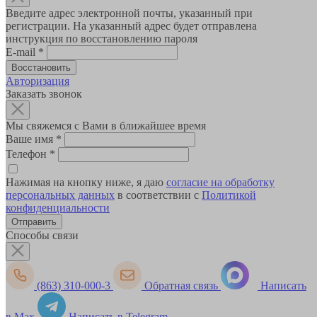
Введите адрес электронной почты, указанный при
регистрации. На указанный адрес будет отправлена
инструкция по восстановлению пароля
E-mail
*
Авторизация
Заказать звонок
Мы свяжемся с Вами в ближайшее время
Ваше имя
*
Телефон
*
Нажимая на кнопку ниже, я даю
согласие на обработку
персональных данных
в соответствии с
Политикой
конфиденциальности
Способы связи
(863) 310-000-3
Обратная связь
Написать
в Max
Написать в Telegram