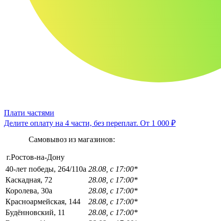
Плати частями
Делите оплату на 4 части, без переплат.
От 1 000 ₽
Самовывоз из магазинов:
г.Ростов-на-Дону
40-лет победы, 264/110а
28.08, с 17:00*
Каскадная, 72
28.08, с 17:00*
Королева, 30а
28.08, с 17:00*
Красноармейская, 144
28.08, с 17:00*
Будённовский, 11
28.08, с 17:00*