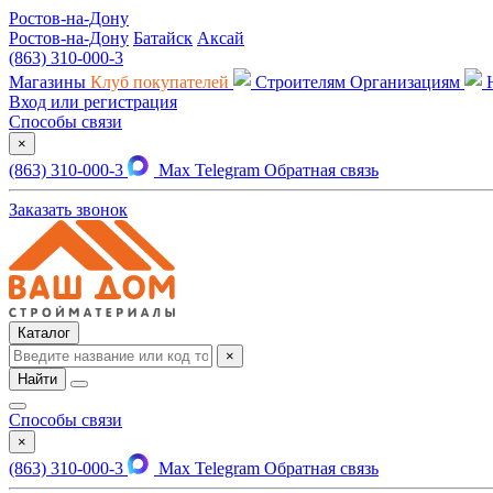
Ростов-на-Дону
Ростов-на-Дону
Батайск
Аксай
(863) 310-000-3
Магазины
Клуб покупателей
Строителям
Организациям
Вход или регистрация
Способы связи
×
(863) 310-000-3
Max
Telegram
Обратная связь
Заказать звонок
Каталог
×
Найти
Способы связи
×
(863) 310-000-3
Max
Telegram
Обратная связь