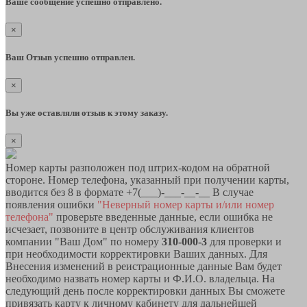
Ваше сообщение успешно отправлено.
×
Ваш Отзыв успешно отправлен.
×
Вы уже оставляли отзыв к этому заказу.
×
Номер карты разположен под штрих-кодом на обратной
стороне. Номер телефона, указанный при получении карты,
вводится без 8 в формате +7(___)-___-__-__ В случае
появления ошибки
"Неверный номер карты и/или номер
телефона"
проверьте введенные данные, если ошибка не
исчезает, позвоните в центр обслуживания клиентов
компании "Ваш Дом" по номеру
310-000-3
для проверки и
при необходимости корректировки Ваших данных. Для
Внесения изменений в реистрационные данные Вам будет
необходимо назвать номер карты и Ф.И.О. владельца. На
следующий день после корректировки данных Вы сможете
привязать карту к личному кабинету для дальнейшей