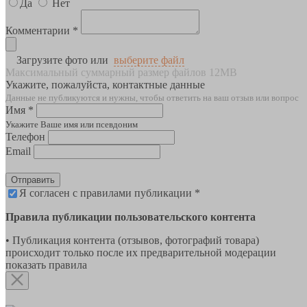
Да
Нет
Комментарии *
Загрузите фото или
выберите файл
Максимальный суммарный размер файлов 12MB
Укажите, пожалуйста, контактные данные
Данные не публикуются и нужны, чтобы ответить на ваш отзыв или вопрос
Имя *
Укажите Ваше имя или псевдоним
Телефон
Email
Отправить
Я согласен с правилами публикации *
Правила публикации пользовательского контента
• Публикация контента (отзывов, фотографий товара)
происходит только после их предварительной модерации
показать правила