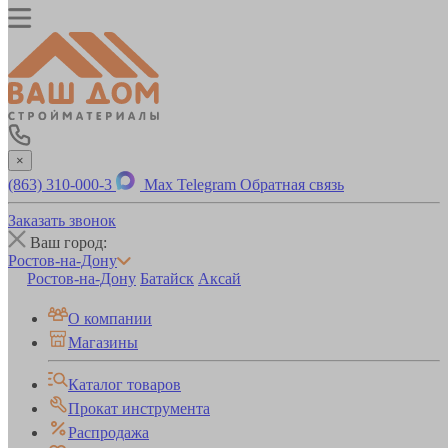
×
(863) 310-000-3
Max
Telegram
Обратная связь
Заказать звонок
Ваш город:
Ростов-на-Дону
Ростов-на-Дону
Батайск
Аксай
О компании
Магазины
Каталог товаров
Прокат инструмента
Распродажа