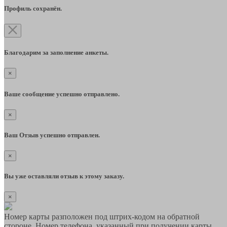
Профиль сохранён.
Благодарим за заполнение анкеты.
×
Ваше сообщение успешно отправлено.
×
Ваш Отзыв успешно отправлен.
×
Вы уже оставляли отзыв к этому заказу.
×
Номер карты разположен под штрих-кодом на обратной
стороне. Номер телефона, указанный при получении карты,