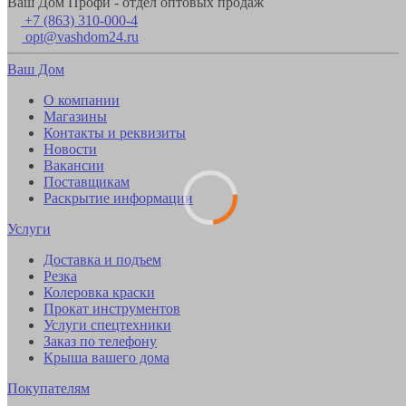
Ваш Дом Профи - отдел оптовых продаж
+7 (863) 310-000-4
opt@vashdom24.ru
Ваш Дом
О компании
Магазины
Контакты и реквизиты
Новости
Вакансии
Поставщикам
Раскрытие информации
Услуги
Доставка и подъем
Резка
Колеровка краски
Прокат инструментов
Услуги спецтехники
Заказ по телефону
Крыша вашего дома
Покупателям