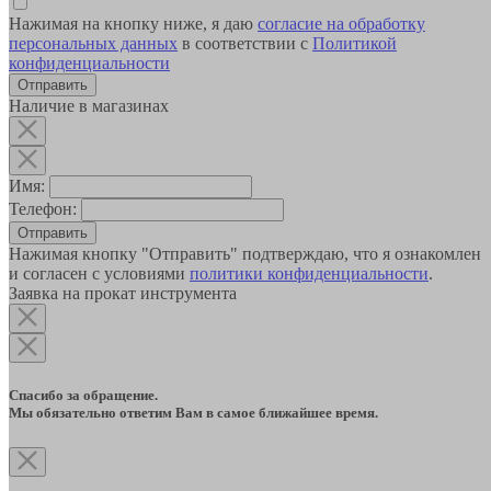
Нажимая на кнопку ниже, я даю
согласие на обработку
персональных данных
в соответствии с
Политикой
конфиденциальности
Наличие в магазинах
Имя:
Телефон:
Отправить
Нажимая кнопку "Отправить" подтверждаю, что я ознакомлен
и согласен с условиями
политики конфиденциальности
.
Заявка на прокат инструмента
Спасибо за обращение.
Мы обязательно ответим Вам в самое ближайшее время.