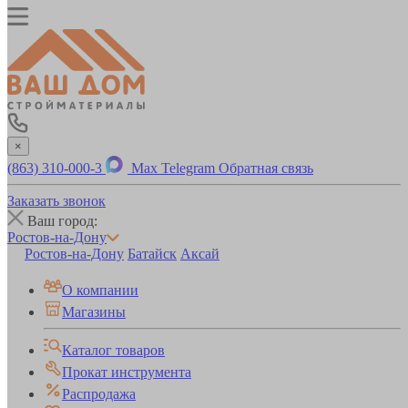
×
(863) 310-000-3
Max
Telegram
Обратная связь
Заказать звонок
Ваш город:
Ростов-на-Дону
Ростов-на-Дону
Батайск
Аксай
О компании
Магазины
Каталог товаров
Прокат инструмента
Распродажа