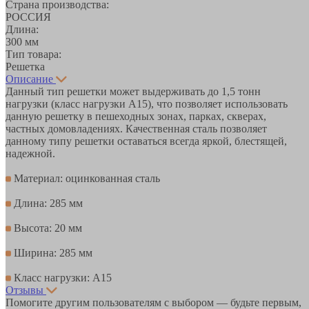
Страна производства:
РОССИЯ
Длина:
300 мм
Тип товара:
Решетка
Описание
Данный тип решетки может выдерживать до 1,5 тонн
нагрузки (класс нагрузки А15), что позволяет использовать
данную решетку в пешеходных зонах, парках, скверах,
частных домовладениях. Качественная сталь позволяет
данному типу решетки оставаться всегда яркой, блестящей,
надежной.
Материал: оцинкованная сталь
Длина: 285 мм
Высота: 20 мм
Ширина: 285 мм
Класс нагрузки: A15
Отзывы
Помогите другим пользователям с выбором — будьте первым,