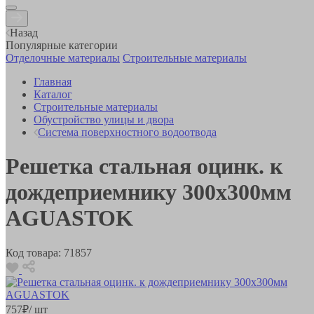
Назад
Популярные категории
Отделочные материалы
Строительные материалы
Главная
Каталог
Строительные материалы
Обустройство улицы и двора
Система поверхностного водоотвода
Решетка стальная оцинк. к
дождеприемнику 300х300мм
AGUASTOK
Код товара:
71857
757
₽
/ шт