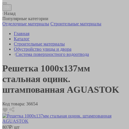
Назад
Популярные категории
Отделочные материалы
Строительные материалы
Главная
Каталог
Строительные материалы
Обустройство улицы и двора
Система поверхностного водоотвода
Решетка 1000х137мм
стальная оцинк.
штампованная AGUASTOK
Код товара:
36654
807
₽
/ шт