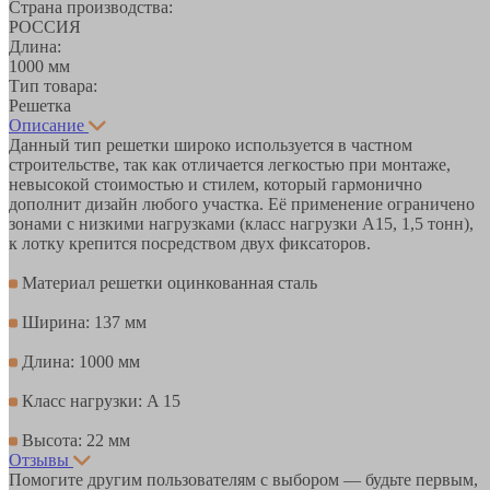
Страна производства:
РОССИЯ
Длина:
1000 мм
Тип товара:
Решетка
Описание
Данный тип решетки широко используется в частном
строительстве, так как отличается легкостью при монтаже,
невысокой стоимостью и стилем, который гармонично
дополнит дизайн любого участка. Её применение ограничено
зонами с низкими нагрузками (класс нагрузки А15, 1,5 тонн),
к лотку крепится посредством двух фиксаторов.
Материал решетки оцинкованная сталь
Ширина: 137 мм
Длина: 1000 мм
Класс нагрузки: A 15
Высота: 22 мм
Отзывы
Помогите другим пользователям с выбором — будьте первым,