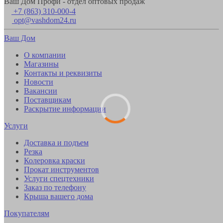
Ваш Дом Профи - отдел оптовых продаж
+7 (863) 310-000-4
opt@vashdom24.ru
Ваш Дом
О компании
Магазины
Контакты и реквизиты
Новости
Вакансии
Поставщикам
Раскрытие информации
Услуги
Доставка и подъем
Резка
Колеровка краски
Прокат инструментов
Услуги спецтехники
Заказ по телефону
Крыша вашего дома
Покупателям