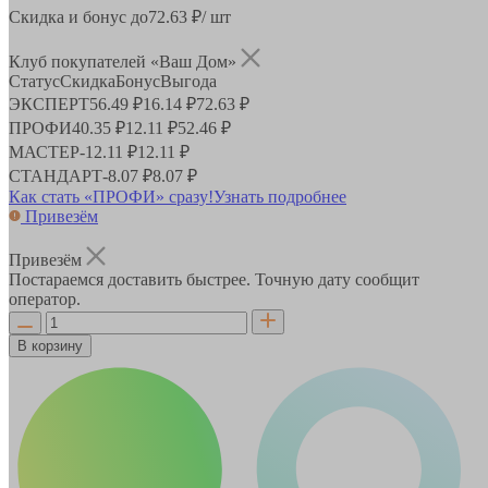
Скидка и бонус до
72.63
₽/ шт
Клуб покупателей «Ваш Дом»
Статус
Скидка
Бонус
Выгода
ЭКСПЕРТ
56.49 ₽
16.14 ₽
72.63 ₽
ПРОФИ
40.35 ₽
12.11 ₽
52.46 ₽
МАСТЕР
-
12.11 ₽
12.11 ₽
СТАНДАРТ
-
8.07 ₽
8.07 ₽
Как стать «ПРОФИ» сразу!
Узнать подробнее
Привезём
Привезём
Постараемся доставить быстрее. Точную дату сообщит
оператор.
В корзину