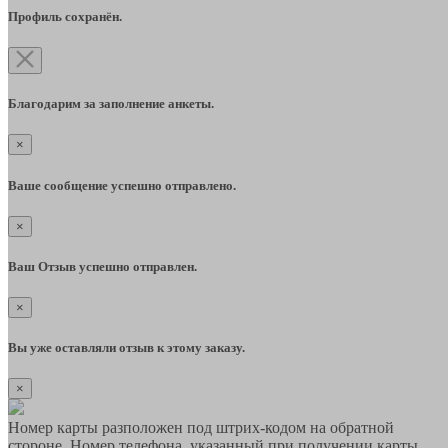
Профиль сохранён.
Благодарим за заполнение анкеты.
×
Ваше сообщение успешно отправлено.
×
Ваш Отзыв успешно отправлен.
×
Вы уже оставляли отзыв к этому заказу.
×
Номер карты разположен под штрих-кодом на обратной
стороне. Номер телефона, указанный при получении карты,