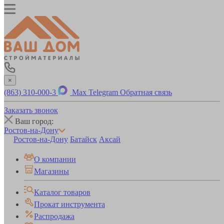
×
(863) 310-000-3
Max
Telegram
Обратная связь
Заказать звонок
Ваш город:
Ростов-на-Дону
Ростов-на-Дону
Батайск
Аксай
О компании
Магазины
Каталог товаров
Прокат инструмента
Распродажа