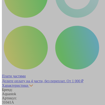
Плати частями
Делите оплату на 4 части, без переплат.
От 1 000 ₽
Характеристики
Бренд:
Aquastok
Артикул:
31041А