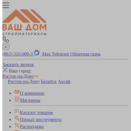
×
(863) 310-000-3
Max
Telegram
Обратная связь
Заказать звонок
Ваш город:
Ростов-на-Дону
Ростов-на-Дону
Батайск
Аксай
О компании
Магазины
Каталог товаров
Прокат инструмента
Распродажа