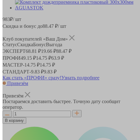
983
₽
/ шт
Скидка и бонус до
88.47
₽/ шт
Клуб покупателей «Ваш Дом»
Статус
Скидка
Бонус
Выгода
ЭКСПЕРТ
68.81 ₽
19.66 ₽
88.47 ₽
ПРОФИ
49.15 ₽
14.75 ₽
63.9 ₽
МАСТЕР
-
14.75 ₽
14.75 ₽
СТАНДАРТ
-
9.83 ₽
9.83 ₽
Как стать «ПРОФИ» сразу!
Узнать подробнее
Привезём
Привезём
Постараемся доставить быстрее. Точную дату сообщит
оператор.
В корзину