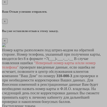
×
Ваш Отзыв успешно отправлен.
×
Вы уже оставляли отзыв к этому заказу.
×
Номер карты разположен под штрих-кодом на обратной
стороне. Номер телефона, указанный при получении карты,
вводится без 8 в формате +7(___)-___-__-__ В случае
появления ошибки
"Неверный номер карты и/или номер
телефона"
проверьте введенные данные, если ошибка не
исчезает, позвоните в центр обслуживания клиентов
компании "Ваш Дом" по номеру
310-000-3
для проверки и
при необходимости корректировки Ваших данных. Для
Внесения изменений в реистрационные данные Вам будет
необходимо назвать номер карты и Ф.И.О. владельца. На
следующий день после корректировки данных Вы сможете
привязать карту к личному кабинету для дальнейшей
проверки и накопления бонусных баллов.
Поступление товара