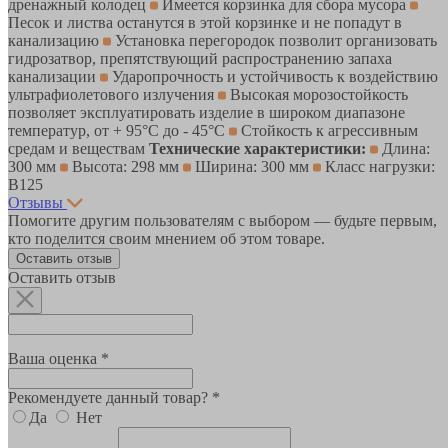
дренажный колодец
Имеется корзинка для сбора мусора
Песок и листва останутся в этой корзинке и не попадут в
канализацию
Установка перегородок позволит организовать
гидрозатвор, препятствующий распространению запаха
канализации
Ударопрочность и устойчивость к воздействию
ультрафиолетового излучения
Высокая морозостойкость
позволяет эксплуатировать изделие в широком диапазоне
температур, от + 95°C до - 45°C
Стойкость к агрессивным
средам и веществам
Технические характеристики:
Длина:
300 мм
Высота: 298 мм
Ширина: 300 мм
Класс нагрузки:
B125
Отзывы
Помогите другим пользователям с выбором — будьте первым,
кто поделится своим мнением об этом товаре.
Оставить отзыв
Оставить отзыв
Ваша оценка *
Рекомендуете данный товар? *
Да
Нет