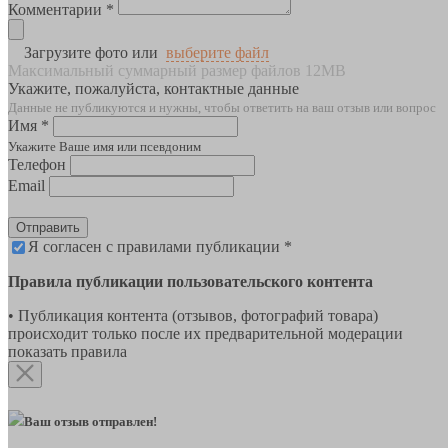
Комментарии *
Загрузите фото или
выберите файл
Максимальный суммарный размер файлов 12MB
Укажите, пожалуйста, контактные данные
Данные не публикуются и нужны, чтобы ответить на ваш отзыв или вопрос
Имя *
Укажите Ваше имя или псевдоним
Телефон
Email
Отправить
Я согласен с правилами публикации *
Правила публикации пользовательского контента
• Публикация контента (отзывов, фотографий товара)
происходит только после их предварительной модерации
показать правила
Ваш отзыв отправлен!