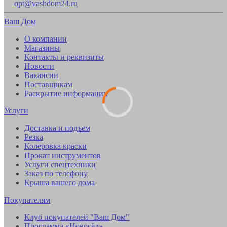
opt@vashdom24.ru
Ваш Дом
О компании
Магазины
Контакты и реквизиты
Новости
Вакансии
Поставщикам
Раскрытие информации
Услуги
Доставка и подъем
Резка
Колеровка краски
Прокат инструментов
Услуги спецтехники
Заказ по телефону
Крыша вашего дома
Покупателям
Клуб покупателей "Ваш Дом"
Программа «Новосёл»