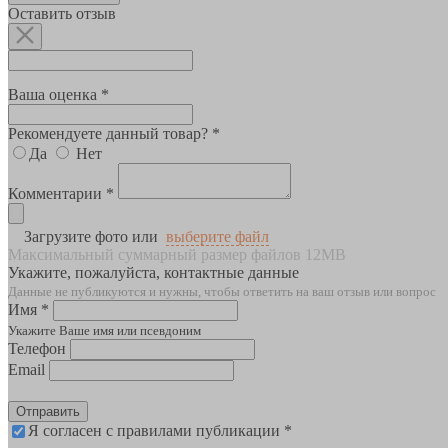
Оставить отзыв
Ваша оценка *
Рекомендуете данный товар? *
Да
Нет
Комментарии *
Загрузите фото или
выберите файл
Максимальный суммарный размер файлов 12MB
Укажите, пожалуйста, контактные данные
Данные не публикуются и нужны, чтобы ответить на ваш отзыв или вопрос
Имя *
Укажите Ваше имя или псевдоним
Телефон
Email
Отправить
Я согласен с правилами публикации *