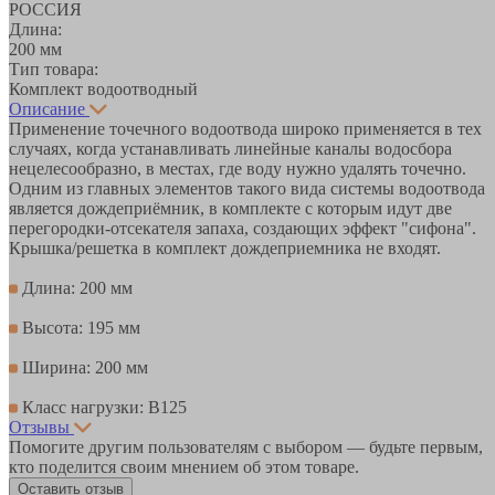
РОССИЯ
Длина:
200 мм
Тип товара:
Комплект водоотводный
Описание
Применение точечного водоотвода широко применяется в тех
случаях, когда устанавливать линейные каналы водосбора
нецелесообразно, в местах, где воду нужно удалять точечно.
Одним из главных элементов такого вида системы водоотвода
является дождеприёмник, в комплекте с которым идут две
перегородки-отсекателя запаха, создающих эффект "сифона".
Крышка/решетка в комплект дождеприемника не входят.
Длина: 200 мм
Высота: 195 мм
Ширина: 200 мм
Класс нагрузки: B125
Отзывы
Помогите другим пользователям с выбором — будьте первым,
кто поделится своим мнением об этом товаре.
Оставить отзыв