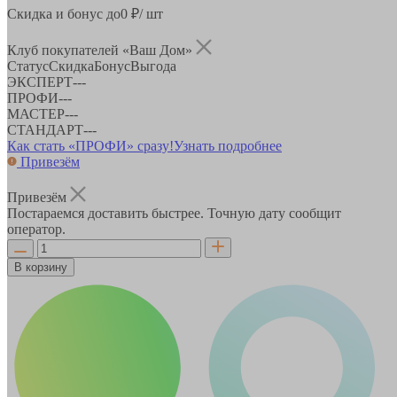
Скидка и бонус до
0
₽/ шт
Клуб покупателей «Ваш Дом»
Статус
Скидка
Бонус
Выгода
ЭКСПЕРТ
-
-
-
ПРОФИ
-
-
-
МАСТЕР
-
-
-
СТАНДАРТ
-
-
-
Как стать «ПРОФИ» сразу!
Узнать подробнее
Привезём
Привезём
Постараемся доставить быстрее. Точную дату сообщит
оператор.
В корзину