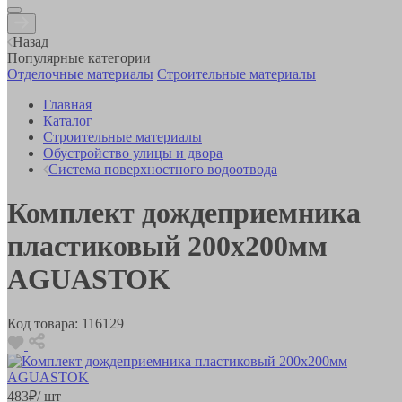
Назад
Популярные категории
Отделочные материалы
Строительные материалы
Главная
Каталог
Строительные материалы
Обустройство улицы и двора
Система поверхностного водоотвода
Комплект дождеприемника
пластиковый 200х200мм
AGUASTOK
Код товара:
116129
483
₽
/ шт