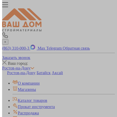
×
(863) 310-000-3
Max
Telegram
Обратная связь
Заказать звонок
Ваш город:
Ростов-на-Дону
Ростов-на-Дону
Батайск
Аксай
О компании
Магазины
Каталог товаров
Прокат инструмента
Распродажа