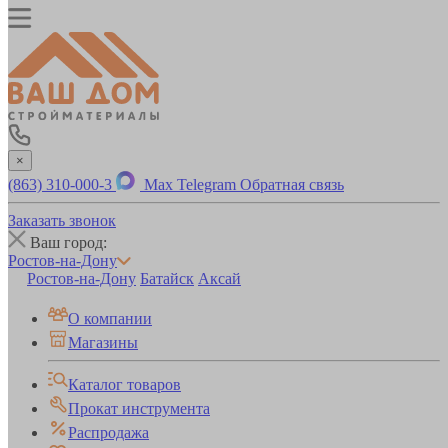
×
(863) 310-000-3
Max
Telegram
Обратная связь
Заказать звонок
Ваш город:
Ростов-на-Дону
Ростов-на-Дону
Батайск
Аксай
О компании
Магазины
Каталог товаров
Прокат инструмента
Распродажа