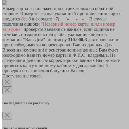
Номер карты разположен под штрих-кодом на обратной
стороне. Номер телефона, указанный при получении карты,
вводится без 8 в формате +7(___)-___-__-__ В случае
появления ошибки
"Неверный номер карты и/или номер
телефона"
проверьте введенные данные, если ошибка не
исчезает, позвоните в центр обслуживания клиентов
компании "Ваш Дом" по номеру
310-000-3
для проверки и
при необходимости корректировки Ваших данных. Для
Внесения изменений в реистрационные данные Вам будет
необходимо назвать номер карты и Ф.И.О. владельца. На
следующий день после корректировки данных Вы сможете
привязать карту к личному кабинету для дальнейшей
проверки и накопления бонусных баллов.
Поступление товара
Вы подписаны на рассылку
Вы отписаны от рассылки