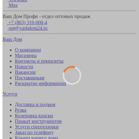
Max
Ваш Дом Профи - отдел оптовых продаж
+7 (863) 310-000-4
opt@vashdom24.ru
Ваш Дом
О компании
Магазины
Контакты и реквизиты
Новости
Вакансии
Поставщикам
Раскрытие информации
Услуги
Доставка и подъем
Резка
Колеровка краски
Прокат инструментов
Услуги спецтехники
Заказ по телефону
Крыша вашего дома