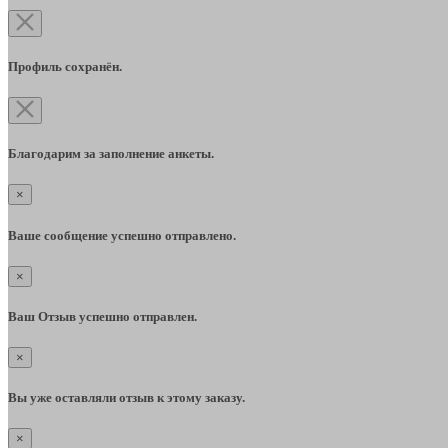
Профиль сохранён.
Благодарим за заполнение анкеты.
×
Ваше сообщение успешно отправлено.
×
Ваш Отзыв успешно отправлен.
×
Вы уже оставляли отзыв к этому заказу.
×