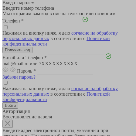
Вход с паролем
Введите номер телефона
Мы отправим вам код в смс на телефон или позвоним
Телефон
*
Нажимая на кнопку ниже, я даю
согласие на обработку
персональных данных
в соответствии с
Политикой
конфиденциальности
E-mail или Телефон
*
mail@mail.ru или 7XXXXXXXXXX
Пароль
*
Забыли пароль?
Нажимая на кнопку ниже, я даю
согласие на обработку
персональных данных
в соответствии с
Политикой
конфиденциальности
Авторизация
Восстановление пароля
Введите адрес электронной почты, указанный при
регистрации. На указанный адрес будет отправлена