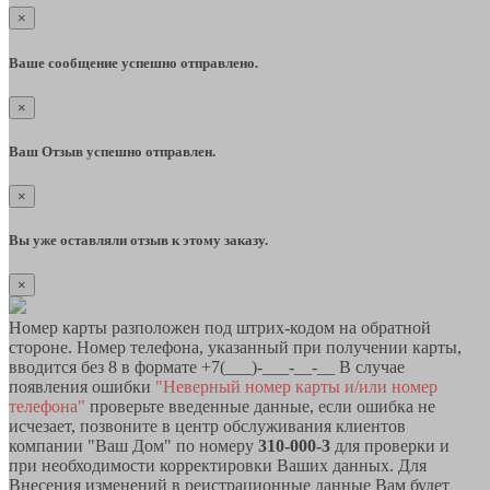
×
Ваше сообщение успешно отправлено.
×
Ваш Отзыв успешно отправлен.
×
Вы уже оставляли отзыв к этому заказу.
×
Номер карты разположен под штрих-кодом на обратной
стороне. Номер телефона, указанный при получении карты,
вводится без 8 в формате +7(___)-___-__-__ В случае
появления ошибки
"Неверный номер карты и/или номер
телефона"
проверьте введенные данные, если ошибка не
исчезает, позвоните в центр обслуживания клиентов
компании "Ваш Дом" по номеру
310-000-3
для проверки и
при необходимости корректировки Ваших данных. Для
Внесения изменений в реистрационные данные Вам будет