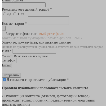
Ваша оценка *
Рекомендуете данный товар? *
Да
Нет
Комментарии *
Загрузите фото или
выберите файл
Максимальный суммарный размер файлов 12MB
Укажите, пожалуйста, контактные данные
Данные не публикуются и нужны, чтобы ответить на ваш отзыв или вопрос
Имя *
Укажите Ваше имя или псевдоним
Телефон
Email
Отправить
Я согласен с правилами публикации *
Правила публикации пользовательского контента
• Публикация контента (отзывов, фотографий товара)
происходит только после их предварительной модерации
показать правила