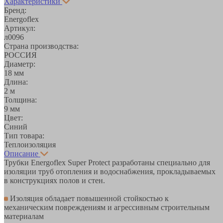
Характеристики
Бренд:
Energoflex
Артикул:
л0096
Страна производства:
РОССИЯ
Диаметр:
18 мм
Длина:
2 м
Толщина:
9 мм
Цвет:
Синий
Тип товара:
Теплоизоляция
Описание
Трубки Energoflex Super Protect разработаны специально для
изоляции труб отопления и водоснабжения, прокладываемых
в конструкциях полов и стен.
Изоляция обладает повышенной стойкостью к
механическим повреждениям и агрессивным строительным
материалам