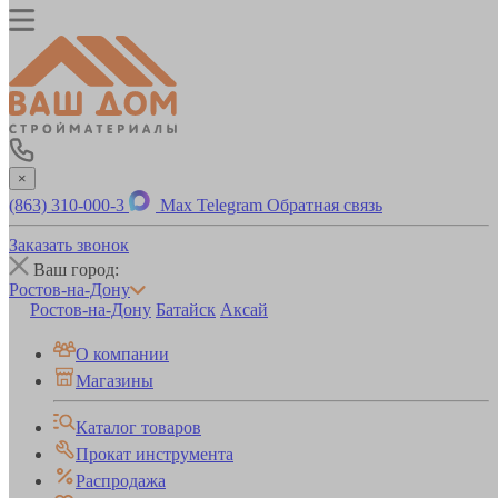
×
(863) 310-000-3
Max
Telegram
Обратная связь
Заказать звонок
Ваш город:
Ростов-на-Дону
Ростов-на-Дону
Батайск
Аксай
О компании
Магазины
Каталог товаров
Прокат инструмента
Распродажа