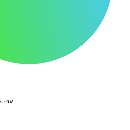
от 90 ₽