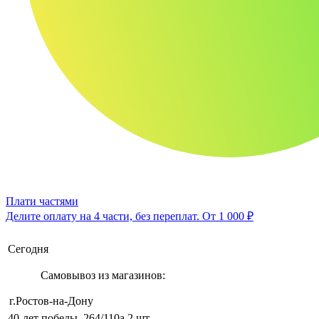
Плати частями
Делите оплату на 4 части, без переплат.
От 1 000 ₽
Сегодня
Самовывоз из магазинов:
г.Ростов-на-Дону
40-лет победы, 264/110а
2 шт