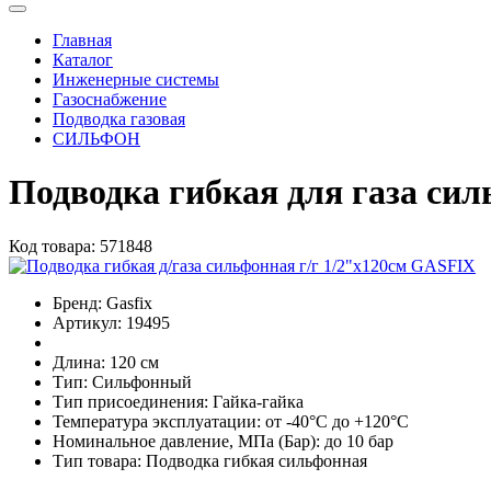
Главная
Каталог
Инженерные системы
Газоснабжение
Подводка газовая
СИЛЬФОН
Подводка гибкая для газа сил
Код товара:
571848
Бренд:
Gasfix
Артикул:
19495
Длина:
120 см
Тип:
Сильфонный
Тип присоединения:
Гайка-гайка
Температура эксплуатации:
от -40°С до +120°С
Номинальное давление, МПа (Бар):
до 10 бар
Тип товара:
Подводка гибкая сильфонная