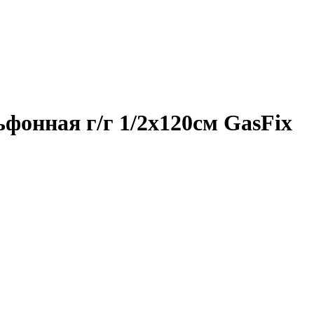
ьфонная г/г 1/2х120см GasFix