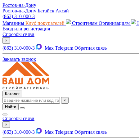
Ростов-на-Дону
Ростов-на-Дону
Батайск
Аксай
(863) 310-000-3
Магазины
Клуб покупателей
Строителям
Организациям
Вход или регистрация
Способы связи
×
(863) 310-000-3
Max
Telegram
Обратная связь
Заказать звонок
Каталог
×
Найти
Способы связи
×
(863) 310-000-3
Max
Telegram
Обратная связь