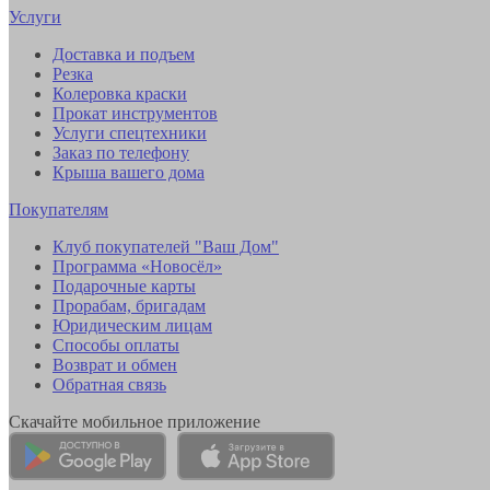
Услуги
Доставка и подъем
Резка
Колеровка краски
Прокат инструментов
Услуги спецтехники
Заказ по телефону
Крыша вашего дома
Покупателям
Клуб покупателей "Ваш Дом"
Программа «Новосёл»
Подарочные карты
Прорабам, бригадам
Юридическим лицам
Способы оплаты
Возврат и обмен
Обратная связь
Скачайте мобильное приложение