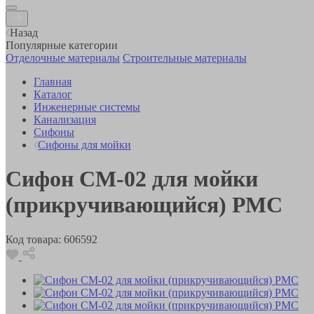
Назад
Популярные категории
Отделочные материалы
Строительные материалы
Главная
Каталог
Инженерные системы
Канализация
Сифоны
Сифоны для мойки
Сифон СМ-02 для мойки
(прикручивающийся) РМС
Код товара:
606592