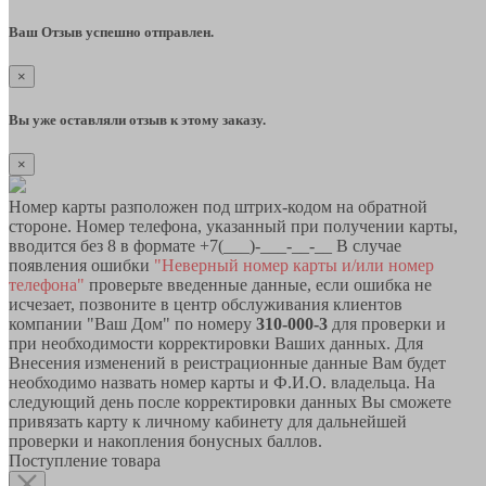
Ваш Отзыв успешно отправлен.
×
Вы уже оставляли отзыв к этому заказу.
×
Номер карты разположен под штрих-кодом на обратной
стороне. Номер телефона, указанный при получении карты,
вводится без 8 в формате +7(___)-___-__-__ В случае
появления ошибки
"Неверный номер карты и/или номер
телефона"
проверьте введенные данные, если ошибка не
исчезает, позвоните в центр обслуживания клиентов
компании "Ваш Дом" по номеру
310-000-3
для проверки и
при необходимости корректировки Ваших данных. Для
Внесения изменений в реистрационные данные Вам будет
необходимо назвать номер карты и Ф.И.О. владельца. На
следующий день после корректировки данных Вы сможете
привязать карту к личному кабинету для дальнейшей
проверки и накопления бонусных баллов.
Поступление товара