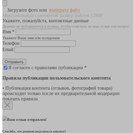
Загрузите фото или
выберите файл
Максимальный суммарный размер файлов 12MB
Укажите, пожалуйста, контактные данные
Данные не публикуются и нужны, чтобы ответить на ваш отзыв или вопрос
Имя *
Укажите Ваше имя или псевдоним
Телефон
Email
Отправить
Я согласен с правилами публикации *
Правила публикации пользовательского контента
• Публикация контента (отзывов, фотографий товара)
происходит только после их предварительной модерации
показать правила
Ваш отзыв отправлен!
Спасибо, что решили поделиться опытом!