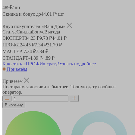
489
₽
/ шт
Скидка и бонус до
44.01
₽/ шт
Клуб покупателей «Ваш Дом»
Статус
Скидка
Бонус
Выгода
ЭКСПЕРТ
34.23 ₽
9.78 ₽
44.01 ₽
ПРОФИ
24.45 ₽
7.34 ₽
31.79 ₽
МАСТЕР
-
7.34 ₽
7.34 ₽
СТАНДАРТ
-
4.89 ₽
4.89 ₽
Как стать «ПРОФИ» сразу!
Узнать подробнее
Привезём
Привезём
Постараемся доставить быстрее. Точную дату сообщит
оператор.
В корзину