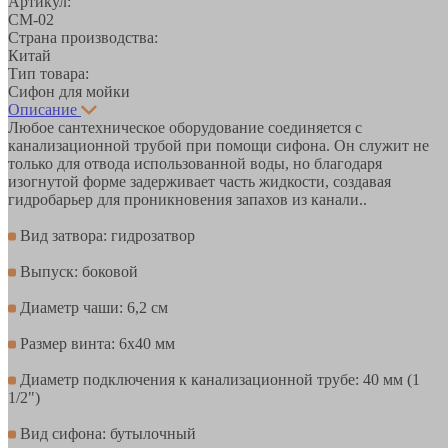
Артикул:
СМ-02
Страна производства:
Китай
Тип товара:
Сифон для мойки
Описание
Любое сантехническое оборудование соединяется с
канализационной трубой при помощи сифона. Он служит не
только для отвода использованной воды, но благодаря
изогнутой форме задерживает часть жидкости, создавая
гидробарьер для проникновения запахов из канали..
Вид затвора: гидрозатвор
Выпуск: боковой
Диаметр чаши: 6,2 см
Размер винта: 6х40 мм
Диаметр подключения к канализационной трубе: 40 мм (1
1/2")
Вид сифона: бутылочный