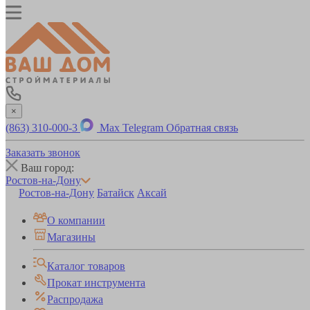
×
(863) 310-000-3
Max
Telegram
Обратная связь
Заказать звонок
Ваш город:
Ростов-на-Дону
Ростов-на-Дону
Батайск
Аксай
О компании
Магазины
Каталог товаров
Прокат инструмента
Распродажа