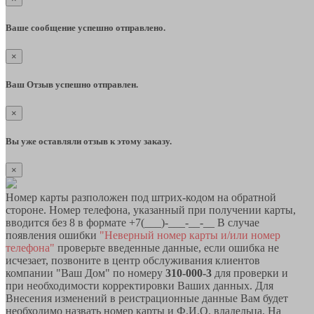
Ваше сообщение успешно отправлено.
×
Ваш Отзыв успешно отправлен.
×
Вы уже оставляли отзыв к этому заказу.
×
Номер карты разположен под штрих-кодом на обратной
стороне. Номер телефона, указанный при получении карты,
вводится без 8 в формате +7(___)-___-__-__ В случае
появления ошибки
"Неверный номер карты и/или номер
телефона"
проверьте введенные данные, если ошибка не
исчезает, позвоните в центр обслуживания клиентов
компании "Ваш Дом" по номеру
310-000-3
для проверки и
при необходимости корректировки Ваших данных. Для
Внесения изменений в реистрационные данные Вам будет
необходимо назвать номер карты и Ф.И.О. владельца. На