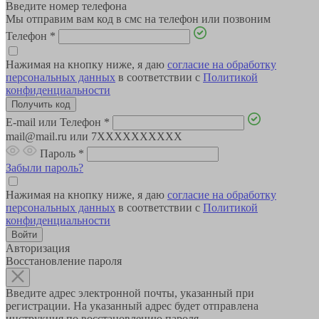
Введите номер телефона
Мы отправим вам код в смс на телефон или позвоним
Телефон
*
Нажимая на кнопку ниже, я даю
согласие на обработку
персональных данных
в соответствии с
Политикой
конфиденциальности
E-mail или Телефон
*
mail@mail.ru или 7XXXXXXXXXX
Пароль
*
Забыли пароль?
Нажимая на кнопку ниже, я даю
согласие на обработку
персональных данных
в соответствии с
Политикой
конфиденциальности
Авторизация
Восстановление пароля
Введите адрес электронной почты, указанный при
регистрации. На указанный адрес будет отправлена
инструкция по восстановлению пароля