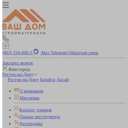
×
(863) 310-000-3
Max
Telegram
Обратная связь
Заказать звонок
Ваш город:
Ростов-на-Дону
Ростов-на-Дону
Батайск
Аксай
О компании
Магазины
Каталог товаров
Прокат инструмента
Распродажа