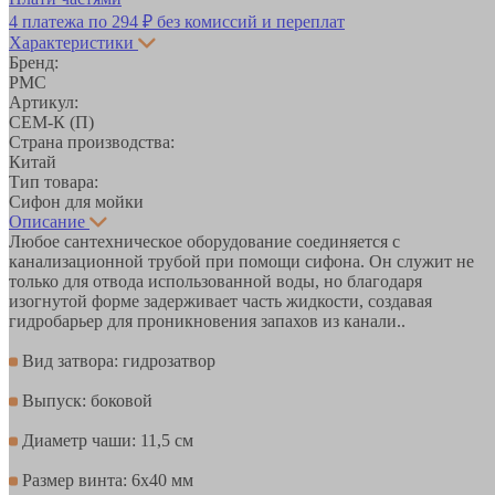
4 платежа по
294 ₽
без комиссий и переплат
Характеристики
Бренд:
РМС
Артикул:
СЕМ-К (П)
Страна производства:
Китай
Тип товара:
Сифон для мойки
Описание
Любое сантехническое оборудование соединяется с
канализационной трубой при помощи сифона. Он служит не
только для отвода использованной воды, но благодаря
изогнутой форме задерживает часть жидкости, создавая
гидробарьер для проникновения запахов из канали..
Вид затвора: гидрозатвор
Выпуск: боковой
Диаметр чаши: 11,5 см
Размер винта: 6х40 мм