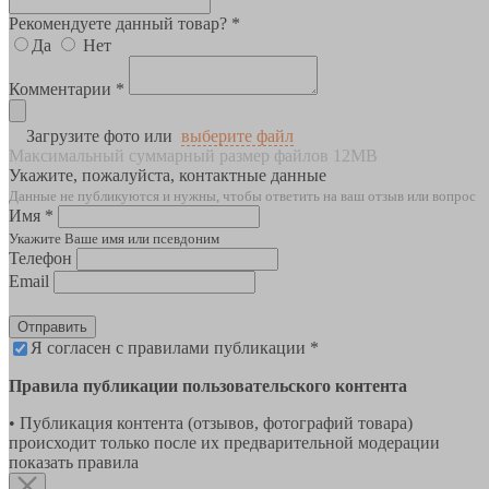
Рекомендуете данный товар? *
Да
Нет
Комментарии *
Загрузите фото или
выберите файл
Максимальный суммарный размер файлов 12MB
Укажите, пожалуйста, контактные данные
Данные не публикуются и нужны, чтобы ответить на ваш отзыв или вопрос
Имя *
Укажите Ваше имя или псевдоним
Телефон
Email
Отправить
Я согласен с правилами публикации *
Правила публикации пользовательского контента
• Публикация контента (отзывов, фотографий товара)
происходит только после их предварительной модерации
показать правила