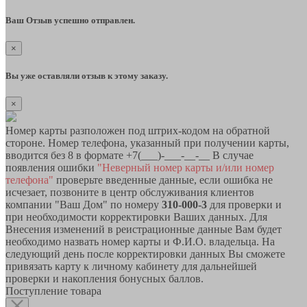
Ваш Отзыв успешно отправлен.
×
Вы уже оставляли отзыв к этому заказу.
×
Номер карты разположен под штрих-кодом на обратной
стороне. Номер телефона, указанный при получении карты,
вводится без 8 в формате +7(___)-___-__-__ В случае
появления ошибки
"Неверный номер карты и/или номер
телефона"
проверьте введенные данные, если ошибка не
исчезает, позвоните в центр обслуживания клиентов
компании "Ваш Дом" по номеру
310-000-3
для проверки и
при необходимости корректировки Ваших данных. Для
Внесения изменений в реистрационные данные Вам будет
необходимо назвать номер карты и Ф.И.О. владельца. На
следующий день после корректировки данных Вы сможете
привязать карту к личному кабинету для дальнейшей
проверки и накопления бонусных баллов.
Поступление товара