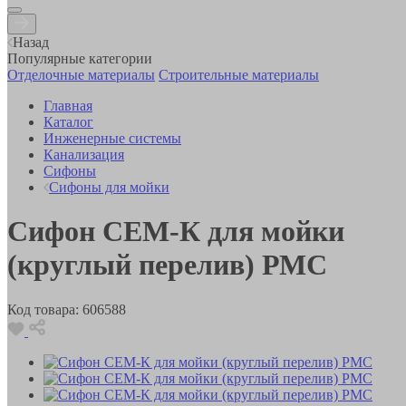
Назад
Популярные категории
Отделочные материалы
Строительные материалы
Главная
Каталог
Инженерные системы
Канализация
Сифоны
Сифоны для мойки
Сифон СЕМ-К для мойки
(круглый перелив) РМС
Код товара:
606588