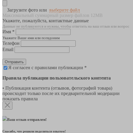
Загрузите фото или
выберите файл
Максимальный суммарный размер файлов 12MB
Укажите, пожалуйста, контактные данные
Данные не публикуются и нужны, чтобы ответить на ваш отзыв или вопрос
Имя *
Укажите Ваше имя или псевдоним
Телефон
Email
Отправить
Я согласен с правилами публикации *
Правила публикации пользовательского контента
• Публикация контента (отзывов, фотографий товара)
происходит только после их предварительной модерации
показать правила
Ваш отзыв отправлен!
Спасибо, что решили поделиться опытом!