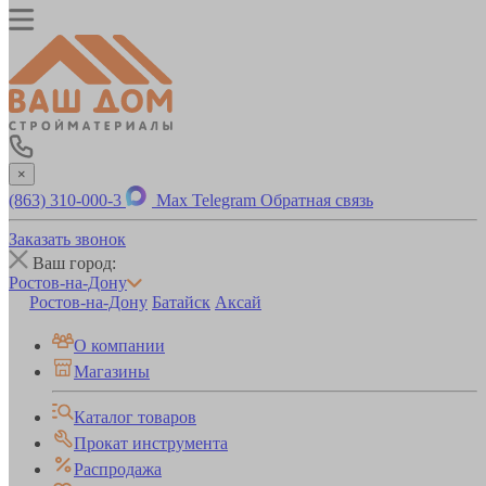
×
(863) 310-000-3
Max
Telegram
Обратная связь
Заказать звонок
Ваш город:
Ростов-на-Дону
Ростов-на-Дону
Батайск
Аксай
О компании
Магазины
Каталог товаров
Прокат инструмента
Распродажа