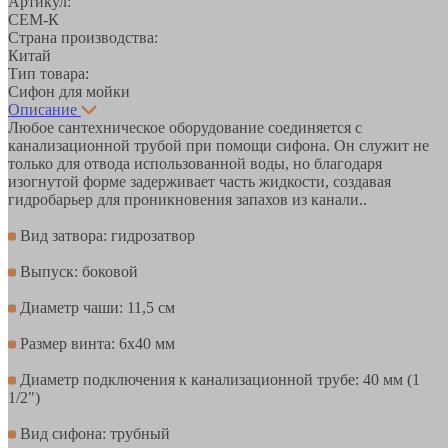
Артикул:
СЕМ-К
Страна производства:
Китай
Тип товара:
Сифон для мойки
Описание
Любое сантехническое оборудование соединяется с
канализационной трубой при помощи сифона. Он служит не
только для отвода использованной воды, но благодаря
изогнутой форме задерживает часть жидкости, создавая
гидробарьер для проникновения запахов из канали..
Вид затвора: гидрозатвор
Выпуск: боковой
Диаметр чаши: 11,5 см
Размер винта: 6х40 мм
Диаметр подключения к канализационной трубе: 40 мм (1
1/2")
Вид сифона: трубный