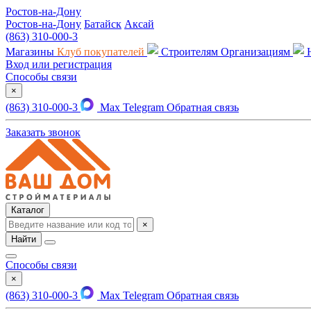
Ростов-на-Дону
Ростов-на-Дону
Батайск
Аксай
(863) 310-000-3
Магазины
Клуб покупателей
Строителям
Организациям
Вход или регистрация
Способы связи
×
(863) 310-000-3
Max
Telegram
Обратная связь
Заказать звонок
Каталог
×
Найти
Способы связи
×
(863) 310-000-3
Max
Telegram
Обратная связь