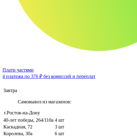
Плати частями
4 платежа по
376 ₽
без комиссий и переплат
Завтра
Самовывоз из магазинов:
г.Ростов-на-Дону
40-лет победы, 264/110а
4 шт
Каскадная, 72
3 шт
Королева, 30а
6 шт