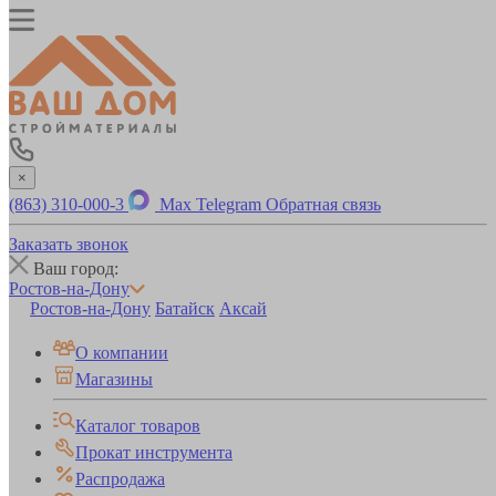
×
(863) 310-000-3
Max
Telegram
Обратная связь
Заказать звонок
Ваш город:
Ростов-на-Дону
Ростов-на-Дону
Батайск
Аксай
О компании
Магазины
Каталог товаров
Прокат инструмента
Распродажа