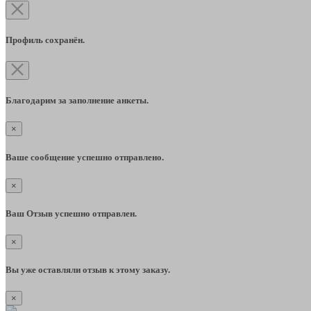
Профиль сохранён.
Благодарим за заполнение анкеты.
×
Ваше сообщение успешно отправлено.
×
Ваш Отзыв успешно отправлен.
×
Вы уже оставляли отзыв к этому заказу.
×