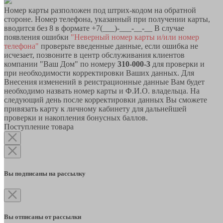
Номер карты разположен под штрих-кодом на обратной
стороне. Номер телефона, указанный при получении карты,
вводится без 8 в формате +7(___)-___-__-__ В случае
появления ошибки
"Неверный номер карты и/или номер
телефона"
проверьте введенные данные, если ошибка не
исчезает, позвоните в центр обслуживания клиентов
компании "Ваш Дом" по номеру
310-000-3
для проверки и
при необходимости корректировки Ваших данных. Для
Внесения изменений в реистрационные данные Вам будет
необходимо назвать номер карты и Ф.И.О. владельца. На
следующий день после корректировки данных Вы сможете
привязать карту к личному кабинету для дальнейшей
проверки и накопления бонусных баллов.
Поступление товара
Вы подписаны на рассылку
Вы отписаны от рассылки