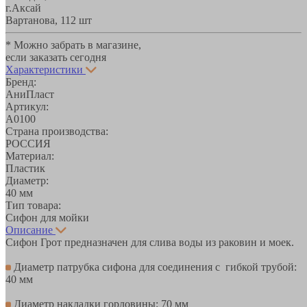
г.Аксай
Вартанова, 11
2 шт
* Можно забрать в магазине,
если заказать сегодня
Характеристики
Бренд:
АниПласт
Артикул:
A0100
Страна производства:
РОССИЯ
Материал:
Пластик
Диаметр:
40 мм
Тип товара:
Сифон для мойки
Описание
Сифон Грот предназначен для слива воды из раковин и моек.
Диаметр патрубка сифона для соединения с гибкой трубой:
40 мм
Диаметр накладки горловины: 70 мм