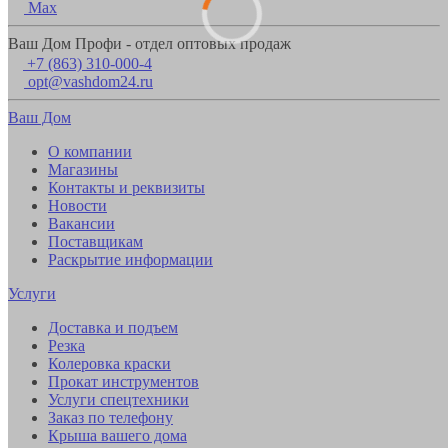
Max
Ваш Дом Профи - отдел оптовых продаж
+7 (863) 310-000-4
opt@vashdom24.ru
Ваш Дом
О компании
Магазины
Контакты и реквизиты
Новости
Вакансии
Поставщикам
Раскрытие информации
Услуги
Доставка и подъем
Резка
Колеровка краски
Прокат инструментов
Услуги спецтехники
Заказ по телефону
Крыша вашего дома