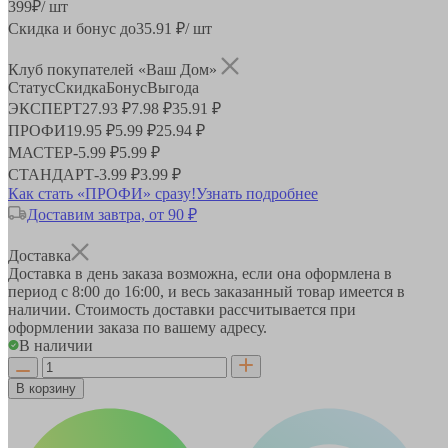
399
₽
/ шт
Скидка и бонус до
35.91
₽/ шт
Клуб покупателей «Ваш Дом»
Статус
Скидка
Бонус
Выгода
ЭКСПЕРТ
27.93 ₽
7.98 ₽
35.91 ₽
ПРОФИ
19.95 ₽
5.99 ₽
25.94 ₽
МАСТЕР
-
5.99 ₽
5.99 ₽
СТАНДАРТ
-
3.99 ₽
3.99 ₽
Как стать «ПРОФИ» сразу!
Узнать подробнее
Доставим завтра, от 90 ₽
Доставка
Доставка в день заказа возможна, если она оформлена в
период
с 8:00 до 16:00
, и весь заказанный товар имеется в
наличии. Стоимость доставки рассчитывается при
оформлении заказа по вашему адресу.
В наличии
В корзину