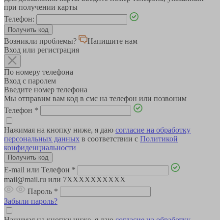
при получении карты
Телефон:
Возникли проблемы?
Напишите нам
Вход или регистрация
По номеру телефона
Вход с паролем
Введите номер телефона
Мы отправим вам код в смс на телефон или позвоним
Телефон
*
Нажимая на кнопку ниже, я даю
согласие на обработку
персональных данных
в соответствии с
Политикой
конфиденциальности
E-mail или Телефон
*
mail@mail.ru или 7XXXXXXXXXX
Пароль
*
Забыли пароль?
Нажимая на кнопку ниже, я даю
согласие на обработку