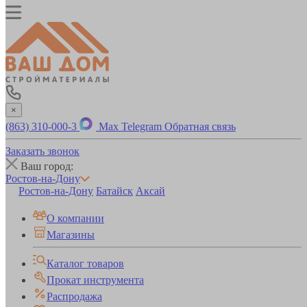
×
(863) 310-000-3
Max
Telegram
Обратная связь
Заказать звонок
Ваш город:
Ростов-на-Дону
Ростов-на-Дону
Батайск
Аксай
О компании
Магазины
Каталог товаров
Прокат инструмента
Распродажа