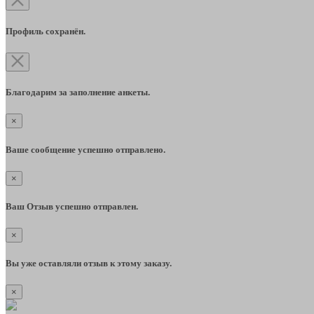
Профиль сохранён.
Благодарим за заполнение анкеты.
×
Ваше сообщение успешно отправлено.
×
Ваш Отзыв успешно отправлен.
×
Вы уже оставляли отзыв к этому заказу.
×