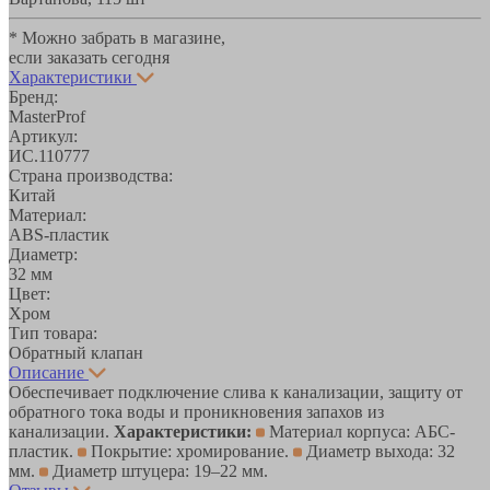
* Можно забрать в магазине,
если заказать сегодня
Характеристики
Бренд:
MasterProf
Артикул:
ИС.110777
Страна производства:
Китай
Материал:
ABS-пластик
Диаметр:
32 мм
Цвет:
Хром
Тип товара:
Обратный клапан
Описание
Обеспечивает подключение слива к канализации, защиту от
обратного тока воды и проникновения запахов из
канализации.
Характеристики:
Материал корпуса: АБС-
пластик.
Покрытие: хромирование.
Диаметр выхода: 32
мм.
Диаметр штуцера: 19–22 мм.