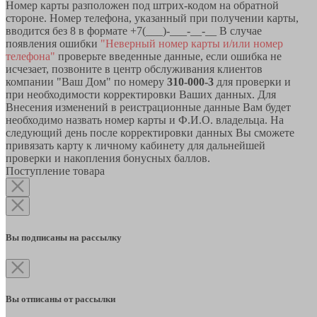
Номер карты разположен под штрих-кодом на обратной
стороне. Номер телефона, указанный при получении карты,
вводится без 8 в формате +7(___)-___-__-__ В случае
появления ошибки
"Неверный номер карты и/или номер
телефона"
проверьте введенные данные, если ошибка не
исчезает, позвоните в центр обслуживания клиентов
компании "Ваш Дом" по номеру
310-000-3
для проверки и
при необходимости корректировки Ваших данных. Для
Внесения изменений в реистрационные данные Вам будет
необходимо назвать номер карты и Ф.И.О. владельца. На
следующий день после корректировки данных Вы сможете
привязать карту к личному кабинету для дальнейшей
проверки и накопления бонусных баллов.
Поступление товара
Вы подписаны на рассылку
Вы отписаны от рассылки