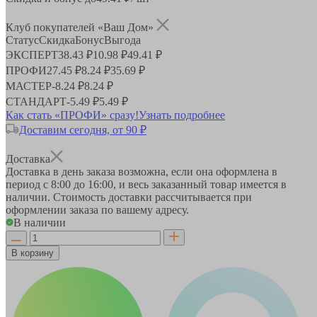
Клуб покупателей «Ваш Дом»
Статус
Скидка
Бонус
Выгода
ЭКСПЕРТ
38.43 ₽
10.98 ₽
49.41 ₽
ПРОФИ
27.45 ₽
8.24 ₽
35.69 ₽
МАСТЕР
-
8.24 ₽
8.24 ₽
СТАНДАРТ
-
5.49 ₽
5.49 ₽
Как стать «ПРОФИ» сразу!
Узнать подробнее
Доставим сегодня, от 90 ₽
Доставка
Доставка в день заказа возможна, если она оформлена в
период
с 8:00 до 16:00
, и весь заказанный товар имеется в
наличии. Стоимость доставки рассчитывается при
оформлении заказа по вашему адресу.
В наличии
В корзину