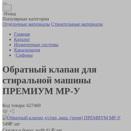
Назад
Популярные категории
Отделочные материалы
Строительные материалы
Главная
Каталог
Инженерные системы
Канализация
Сифоны
Обратный клапан для
стиральной машины
ПРЕМИУМ MP-У
Код товара:
627469
549
₽
/ шт
Скидка и бонус до
49.41
₽/ шт