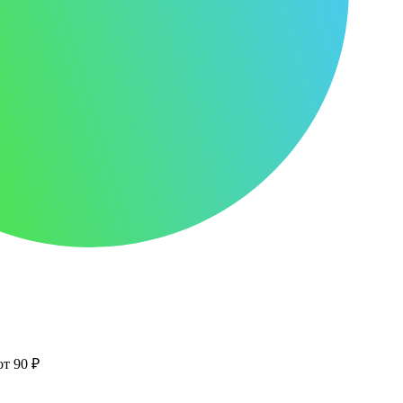
от 90 ₽