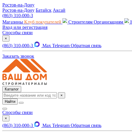
Ростов-на-Дону
Ростов-на-Дону
Батайск
Аксай
(863) 310-000-3
Магазины
Клуб покупателей
Строителям
Организациям
Вход или регистрация
Способы связи
×
(863) 310-000-3
Max
Telegram
Обратная связь
Заказать звонок
Каталог
×
Найти
Способы связи
×
(863) 310-000-3
Max
Telegram
Обратная связь