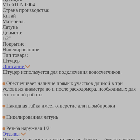
VTr.611.N.0004
Страна производства:
Китай
Материал:
Латунь
Диаметр:
1/2"
Покрытие:
Никелированное
Тип товара:
Штуцер
Описание
Штуцер используется для подключения водосчетчиков.
Обеспечивает наличие прямых участков длиной в три
условных диаметра до и после расходомера, необходимых для
его точной работы
Накидная гайка имеет отверстие для пломбировки
Никелированная латунь
Резьба наружная 1/2"
Отзывы
Помогите другим пользователям с выбором — будьте первым,