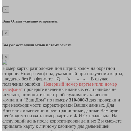
×
Ваш Отзыв успешно отправлен.
×
Вы уже оставляли отзыв к этому заказу.
×
Номер карты разположен под штрих-кодом на обратной
стороне. Номер телефона, указанный при получении карты,
вводится без 8 в формате +7(___)-___-__-__ В случае
появления ошибки
"Неверный номер карты и/или номер
телефона"
проверьте введенные данные, если ошибка не
исчезает, позвоните в центр обслуживания клиентов
компании "Ваш Дом" по номеру
310-000-3
для проверки и
при необходимости корректировки Ваших данных. Для
Внесения изменений в реистрационные данные Вам будет
необходимо назвать номер карты и Ф.И.О. владельца. На
следующий день после корректировки данных Вы сможете
привязать карту к личному кабинету для дальнейшей