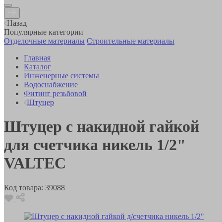
Назад
Популярные категории
Отделочные материалы
Строительные материалы
Главная
Каталог
Инженерные системы
Водоснабжение
Фитинг резьбовой
Штуцер
Штуцер с накидной гайкой
для счетчика никель 1/2"
VALTEC
Код товара:
39088