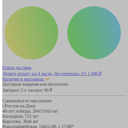
Плати частями
Делите оплату на 4 части, без переплат.
От 1 000 ₽
Наличие в магазинах
Доставим вовремя или бесплатно
Завтра
от 2-х часов
от 90 ₽
Самовывоз из магазинов:
г.Ростов-на-Дону
40-лет победы, 264/110а
3 шт
Каскадная, 72
1 шт
Королева, 30а
6 шт
Красноармейская, 144
12.08, с 17:00*