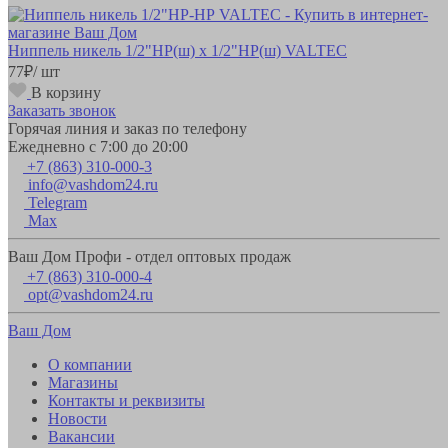
Ниппель никель 1/2"НР(ш) х 1/2"НР(ш) VALTEC
77
₽
/ шт
В корзину
Заказать звонок
Горячая линия и заказ по телефону
Ежедневно с 7:00 до 20:00
+7 (863) 310-000-3
info@vashdom24.ru
Telegram
Max
Ваш Дом Профи - отдел оптовых продаж
+7 (863) 310-000-4
opt@vashdom24.ru
Ваш Дом
О компании
Магазины
Контакты и реквизиты
Новости
Вакансии