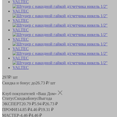
297
₽
/ шт
Скидка и бонус до
26.73
₽/ шт
Клуб покупателей «Ваш Дом»
Статус
Скидка
Бонус
Выгода
ЭКСПЕРТ
20.79 ₽
5.94 ₽
26.73 ₽
ПРОФИ
14.85 ₽
4.46 ₽
19.31 ₽
МАСТЕР
-
4.46 ₽
4.46 ₽