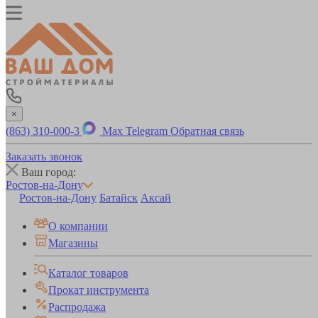
×
(863) 310-000-3
Max
Telegram
Обратная связь
Заказать звонок
Ваш город:
Ростов-на-Дону
Ростов-на-Дону
Батайск
Аксай
О компании
Магазины
Каталог товаров
Прокат инструмента
Распродажа