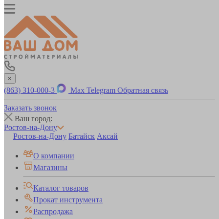
×
(863) 310-000-3
Max
Telegram
Обратная связь
Заказать звонок
Ваш город:
Ростов-на-Дону
Ростов-на-Дону
Батайск
Аксай
О компании
Магазины
Каталог товаров
Прокат инструмента
Распродажа