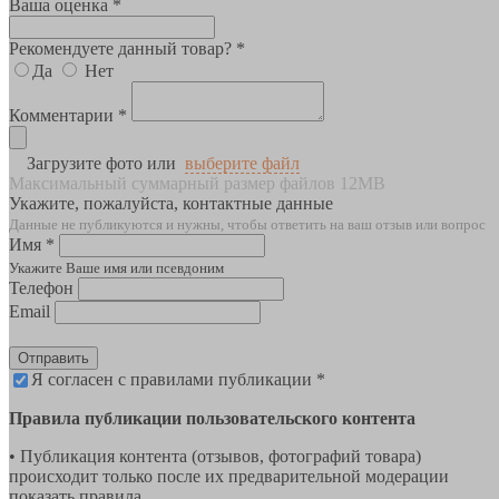
Ваша оценка *
Рекомендуете данный товар? *
Да
Нет
Комментарии *
Загрузите фото или
выберите файл
Максимальный суммарный размер файлов 12MB
Укажите, пожалуйста, контактные данные
Данные не публикуются и нужны, чтобы ответить на ваш отзыв или вопрос
Имя *
Укажите Ваше имя или псевдоним
Телефон
Email
Отправить
Я согласен с правилами публикации *
Правила публикации пользовательского контента
• Публикация контента (отзывов, фотографий товара)
происходит только после их предварительной модерации
показать правила