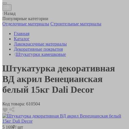
Назад
Популярные категории
Отделочные материалы
Строительные материалы
Главная
Каталог
Лакокрасочные материалы
Декоративные покрытия
Штукатурки камешковые
Штукатурка декоративная
ВД акрил Венецианская
белый 15кг Dali Decor
Код товара:
610504
5 169
₽
/ шт