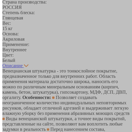
Страна производства:
РОССИЯ
Степень блеска:
Глянцевая
Вес:
15 кг
Основа:
Акриловая
Применение:
Внутреннее
Цвет:
Белый
Описание
Венецианская штукатурка - это тонкослойное покрытие,
предназначенное только для внутренних работ. Область
применения материала достаточно широка, наносить его
можно по различным минеральным основаниям (кирпич,
камень, бетон, штукатурка), гипсокартону, МДФ, ДСП, ДВП,
оргалиту.
Особенности:
Позволяет создавать
неограниченное количество индивидуальных неповторимых
рисунков, обладает отличной адгезией и выдерживает легкую
влажную уборку без применения абразивных моющих средств
Виды венецианской штукатурки, а точнее виды покрытий,
представленные на сайте, позволяют вам воплотить любые
задумки в реальность
Перед нанесением состава,