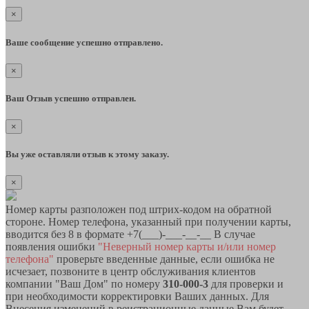
×
Ваше сообщение успешно отправлено.
×
Ваш Отзыв успешно отправлен.
×
Вы уже оставляли отзыв к этому заказу.
×
Номер карты разположен под штрих-кодом на обратной
стороне. Номер телефона, указанный при получении карты,
вводится без 8 в формате +7(___)-___-__-__ В случае
появления ошибки
"Неверный номер карты и/или номер
телефона"
проверьте введенные данные, если ошибка не
исчезает, позвоните в центр обслуживания клиентов
компании "Ваш Дом" по номеру
310-000-3
для проверки и
при необходимости корректировки Ваших данных. Для
Внесения изменений в реистрационные данные Вам будет