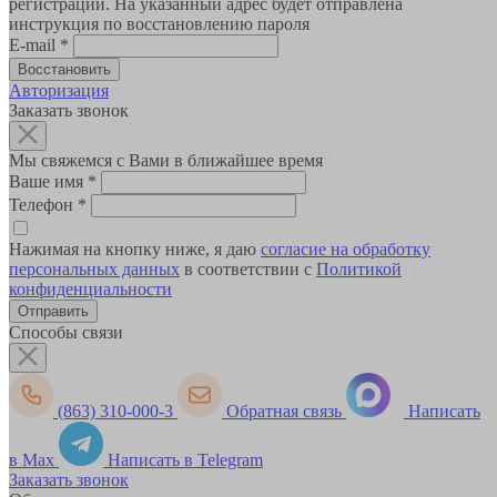
регистрации. На указанный адрес будет отправлена
инструкция по восстановлению пароля
E-mail
*
Авторизация
Заказать звонок
Мы свяжемся с Вами в ближайшее время
Ваше имя
*
Телефон
*
Нажимая на кнопку ниже, я даю
согласие на обработку
персональных данных
в соответствии с
Политикой
конфиденциальности
Способы связи
(863) 310-000-3
Обратная связь
Написать
в Max
Написать в Telegram
Заказать звонок