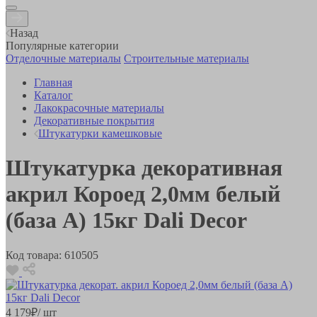
Назад
Популярные категории
Отделочные материалы
Строительные материалы
Главная
Каталог
Лакокрасочные материалы
Декоративные покрытия
Штукатурки камешковые
Штукатурка декоративная
акрил Короед 2,0мм белый
(база А) 15кг Dali Decor
Код товара:
610505
4 179
₽
/ шт