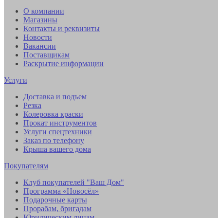
О компании
Магазины
Контакты и реквизиты
Новости
Вакансии
Поставщикам
Раскрытие информации
Услуги
Доставка и подъем
Резка
Колеровка краски
Прокат инструментов
Услуги спецтехники
Заказ по телефону
Крыша вашего дома
Покупателям
Клуб покупателей "Ваш Дом"
Программа «Новосёл»
Подарочные карты
Прорабам, бригадам
Юридическим лицам