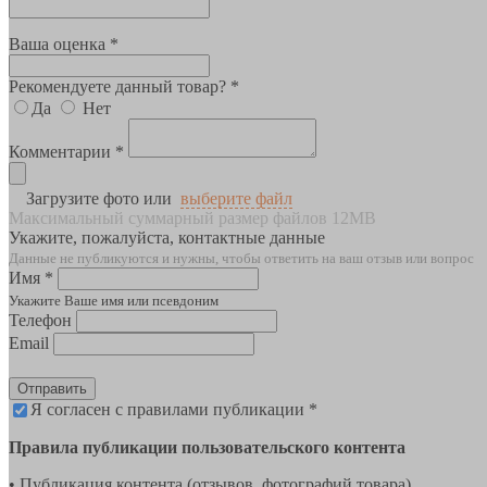
Ваша оценка *
Рекомендуете данный товар? *
Да
Нет
Комментарии *
Загрузите фото или
выберите файл
Максимальный суммарный размер файлов 12MB
Укажите, пожалуйста, контактные данные
Данные не публикуются и нужны, чтобы ответить на ваш отзыв или вопрос
Имя *
Укажите Ваше имя или псевдоним
Телефон
Email
Отправить
Я согласен с правилами публикации *
Правила публикации пользовательского контента
• Публикация контента (отзывов, фотографий товара)