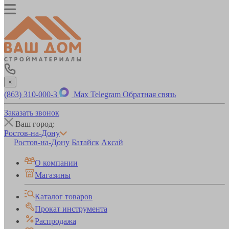
×
(863) 310-000-3
Max
Telegram
Обратная связь
Заказать звонок
Ваш город:
Ростов-на-Дону
Ростов-на-Дону
Батайск
Аксай
О компании
Магазины
Каталог товаров
Прокат инструмента
Распродажа