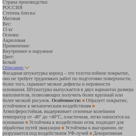
Страна производства:
РОССИЯ
Степень блеска:
Матовая
Вес:
15 кг
Основа:
Акриловая
Применение:
Внутреннее и наружное
Цвет:
Белый
Описание
Фасадная штукатурка короед – это толстослойное покрытие,
оно не требует трудоемких работ по подготовке поверхности,
более того, скрывает мелкие дефекты и неровности
основания. Штукатурка выпускается в двух вариантах размера
наполнителя, позволяющих получить более крупный или
более мелкий рисунок.
Особенности:
Образует покрытие,
устойчивое к механическим воздействиям
Атмосферостойкая, выдерживает сезонные колебания
температур от -40° до +40°С, пластичная, легко наносится на
основание
Устойчива к воздействию огня, подходит для
обработки путей эвакуации
Устойчива к выгоранию, не
разрушается под воздействием УФ-лучей
Декоративная