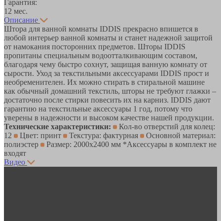
Гарантия:
12 мес.
Описание
Штора для ванной комнаты IDDIS прекрасно впишется в
любой интерьер ванной комнаты и станет надежной защитой
от намокания посторонних предметов. Шторы IDDIS
пропитаны специальным водоотталкивающим составом,
благодаря чему быстро сохнут, защищая ванную комнату от
сырости. Уход за текстильными аксессуарами IDDIS прост и
необременителен. Их можно стирать в стиральной машине
как обычный домашний текстиль, шторы не требуют глажки –
достаточно после стирки повесить их на карниз. IDDIS дают
гарантию на текстильные аксессуары 1 год, потому что
уверены в надежности и высоком качестве нашей продукции.
Технические характеристики:
Кол-во отверстий для колец:
12
Цвет: принт
Текстура: фактурная
Основной материал:
полиэстер
Размер: 2000х2400 мм *Аксессуары в комплект не
входят
Видео