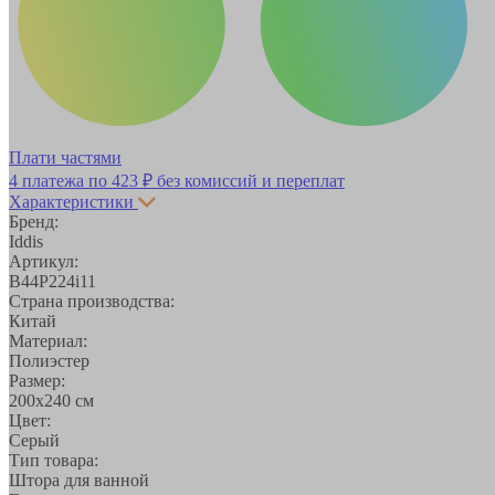
Плати частями
4 платежа по
423 ₽
без комиссий и переплат
Характеристики
Бренд:
Iddis
Артикул:
B44P224i11
Страна производства:
Китай
Материал:
Полиэстер
Размер:
200х240 см
Цвет:
Серый
Тип товара:
Штора для ванной