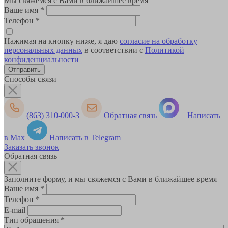
Мы свяжемся с Вами в ближайшее время
Ваше имя
*
Телефон
*
Нажимая на кнопку ниже, я даю
согласие на обработку
персональных данных
в соответствии с
Политикой
конфиденциальности
Способы связи
(863) 310-000-3
Обратная связь
Написать
в Max
Написать в Telegram
Заказать звонок
Обратная связь
Заполните форму, и мы свяжемся с Вами в ближайшее время
Ваше имя
*
Телефон
*
E-mail
Тип обращения
*