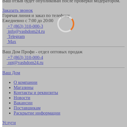
Ваш отзыв будет опубликован после проверки модератором.
Заказать звонок
Горячая линия и заказ по телефону
Ежедневно с 7:00 до 20:00
+7 (863) 310-000-3
info@vashdom24.ru
Telegram
Max
Ваш Дом Профи - отдел оптовых продаж
+7 (863) 310-000-4
opt@vashdom24.ru
Ваш Дом
О компании
Магазины
Контакты и реквизиты
Новости
Вакансии
Поставщикам
Раскрытие информации
Услуги