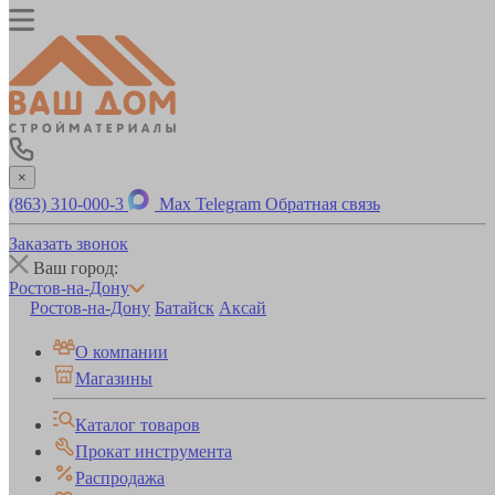
×
(863) 310-000-3
Max
Telegram
Обратная связь
Заказать звонок
Ваш город:
Ростов-на-Дону
Ростов-на-Дону
Батайск
Аксай
О компании
Магазины
Каталог товаров
Прокат инструмента
Распродажа