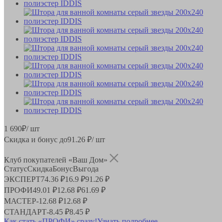
1 690
₽
/ шт
Скидка и бонус до
91.26
₽/ шт
Клуб покупателей «Ваш Дом»
Статус
Скидка
Бонус
Выгода
ЭКСПЕРТ
74.36 ₽
16.9 ₽
91.26 ₽
ПРОФИ
49.01 ₽
12.68 ₽
61.69 ₽
МАСТЕР
-
12.68 ₽
12.68 ₽
СТАНДАРТ
-
8.45 ₽
8.45 ₽
Как стать «ПРОФИ» сразу!
Узнать подробнее