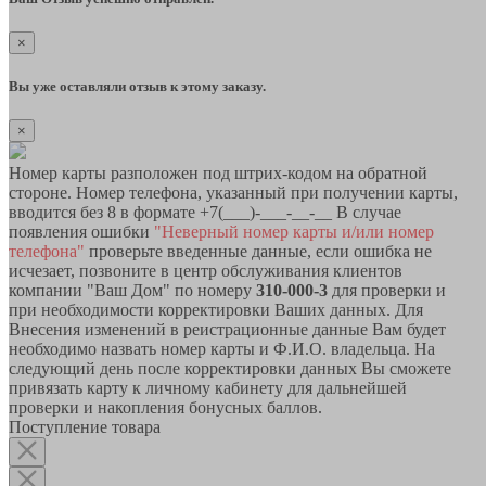
×
Вы уже оставляли отзыв к этому заказу.
×
Номер карты разположен под штрих-кодом на обратной
стороне. Номер телефона, указанный при получении карты,
вводится без 8 в формате +7(___)-___-__-__ В случае
появления ошибки
"Неверный номер карты и/или номер
телефона"
проверьте введенные данные, если ошибка не
исчезает, позвоните в центр обслуживания клиентов
компании "Ваш Дом" по номеру
310-000-3
для проверки и
при необходимости корректировки Ваших данных. Для
Внесения изменений в реистрационные данные Вам будет
необходимо назвать номер карты и Ф.И.О. владельца. На
следующий день после корректировки данных Вы сможете
привязать карту к личному кабинету для дальнейшей
проверки и накопления бонусных баллов.
Поступление товара