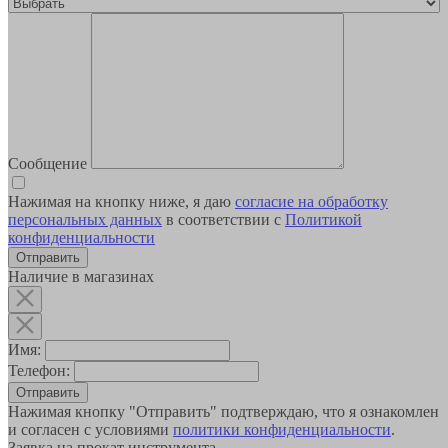
Сообщение
Нажимая на кнопку ниже, я даю
согласие на обработку
персональных данных
в соответствии с
Политикой
конфиденциальности
Наличие в магазинах
Имя:
Телефон:
Отправить
Нажимая кнопку "Отправить" подтверждаю, что я ознакомлен
и согласен с условиями
политики конфиденциальности
.
Заявка на прокат инструмента