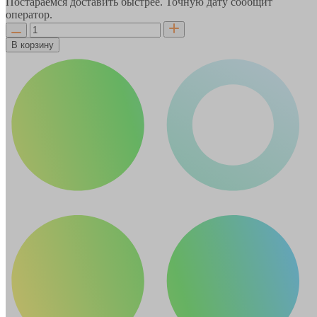
Постараемся доставить быстрее. Точную дату сообщит
оператор.
В корзину