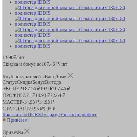
1 990
₽
/ шт
Скидка и бонус до
107.46
₽/ шт
Клуб покупателей «Ваш Дом»
Статус
Скидка
Бонус
Выгода
ЭКСПЕРТ
87.56 ₽
19.9 ₽
107.46 ₽
ПРОФИ
57.71 ₽
14.93 ₽
72.64 ₽
МАСТЕР
-
14.93 ₽
14.93 ₽
СТАНДАРТ
-
9.95 ₽
9.95 ₽
Как стать «ПРОФИ» сразу!
Узнать подробнее
Привезём
Привезём