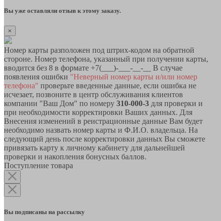
Вы уже оставляли отзыв к этому заказу.
×
Номер карты разположен под штрих-кодом на обратной
стороне. Номер телефона, указанный при получении карты,
вводится без 8 в формате +7(___)-___-__-__ В случае
появления ошибки
"Неверный номер карты и/или номер
телефона"
проверьте введенные данные, если ошибка не
исчезает, позвоните в центр обслуживания клиентов
компании "Ваш Дом" по номеру
310-000-3
для проверки и
при необходимости корректировки Ваших данных. Для
Внесения изменений в реистрационные данные Вам будет
необходимо назвать номер карты и Ф.И.О. владельца. На
следующий день после корректировки данных Вы сможете
привязать карту к личному кабинету для дальнейшей
проверки и накопления бонусных баллов.
Поступление товара
Вы подписаны на рассылку