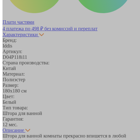
Плати частями
4 платежа по
498 ₽
без комиссий и переплат
Характеристики
Бренд:
Iddis
Артикул:
D04P118i11
Страна производства:
Китай
Материал:
Полиэстер
Размер:
180х180 см
Цвет:
Белый
Тип товара:
Штора для ванной
Гарантия:
12 мес.
Описание
Штора для ванной комнаты прекрасно впишется в любой