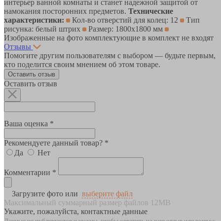
интерьер ванной комнаты и станет надежной защитой от
намокания посторонних предметов.
Технические
характеристики:
Кол-во отверстий для колец: 12
Тип
рисунка: белый штрих
Размер: 1800х1800 мм
Изображенные на фото комплектующие в комплект не входят
Отзывы
Помогите другим пользователям с выбором — будьте первым,
кто поделится своим мнением об этом товаре.
Оставить отзыв
Оставить отзыв
Ваша оценка *
Рекомендуете данный товар? *
Да
Нет
Комментарии *
Загрузите фото или
выберите файл
Максимальный суммарный размер файлов 12MB
Укажите, пожалуйста, контактные данные
Данные не публикуются и нужны, чтобы ответить на ваш отзыв или вопрос