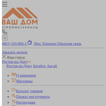
×
(863) 310-000-3
Max
Telegram
Обратная связь
Заказать звонок
Ваш город:
Ростов-на-Дону
Ростов-на-Дону
Батайск
Аксай
О компании
Магазины
Каталог товаров
Прокат инструмента
Распродажа