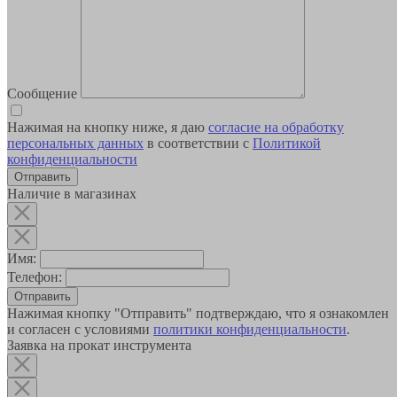
Сообщение
Нажимая на кнопку ниже, я даю
согласие на обработку
персональных данных
в соответствии с
Политикой
конфиденциальности
Наличие в магазинах
Имя:
Телефон:
Отправить
Нажимая кнопку "Отправить" подтверждаю, что я ознакомлен
и согласен с условиями
политики конфиденциальности
.
Заявка на прокат инструмента