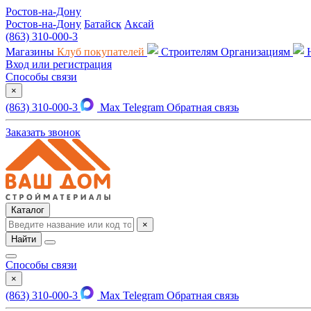
Ростов-на-Дону
Ростов-на-Дону
Батайск
Аксай
(863) 310-000-3
Магазины
Клуб покупателей
Строителям
Организациям
Вход или регистрация
Способы связи
×
(863) 310-000-3
Max
Telegram
Обратная связь
Заказать звонок
Каталог
×
Найти
Способы связи
×
(863) 310-000-3
Max
Telegram
Обратная связь