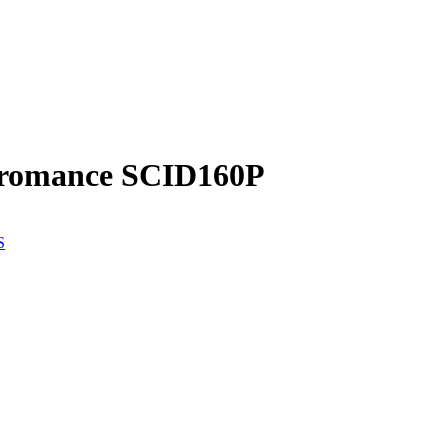
 romance SCID160P