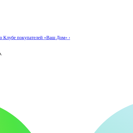
о Клубе покупателей «Ваш Дом»
›
.