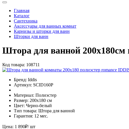
Главная
Каталог
Сантехника
Аксессуары для ванных комнат
Карнизы и шторки для ванн
Шторки для ванн
Штора для ванной 200х180см
Код товара:
108711
Бренд:
Iddis
Артикул:
SCID160P
Материал:
Полиэстер
Размер:
200х180 см
Цвет:
Черно-белый
Тип товара:
Штора для ванной
Гарантия:
12 мес.
Цена:
1 890
₽
/ шт