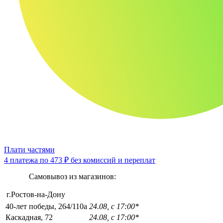
Плати частями
4 платежа по
473 ₽
без комиссий и переплат
Самовывоз из магазинов:
г.Ростов-на-Дону
40-лет победы, 264/110а
24.08, с 17:00*
Каскадная, 72
24.08, с 17:00*