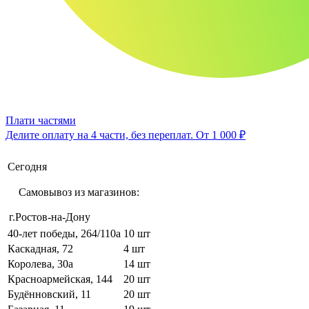
Плати частями
Делите оплату на 4 части, без переплат.
От 1 000 ₽
Сегодня
Самовывоз из магазинов:
г.Ростов-на-Дону
40-лет победы, 264/110а
10 шт
Каскадная, 72
4 шт
Королева, 30а
14 шт
Красноармейская, 144
20 шт
Будённовский, 11
20 шт