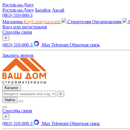
Ростов-на-Дону
Ростов-на-Дону
Батайск
Аксай
(863) 310-000-3
Магазины
Клуб покупателей
Строителям
Организациям
Вход или регистрация
Способы связи
×
(863) 310-000-3
Max
Telegram
Обратная связь
Заказать звонок
Каталог
×
Найти
Способы связи
×
(863) 310-000-3
Max
Telegram
Обратная связь