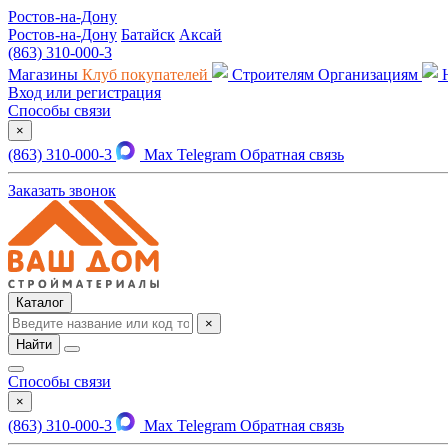
Ростов-на-Дону
Ростов-на-Дону
Батайск
Аксай
(863) 310-000-3
Магазины
Клуб покупателей
Строителям
Организациям
Вход или регистрация
Способы связи
×
(863) 310-000-3
Max
Telegram
Обратная связь
Заказать звонок
Каталог
×
Найти
Способы связи
×
(863) 310-000-3
Max
Telegram
Обратная связь