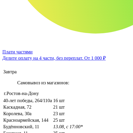
Плати частями
Делите оплату на 4 части, без переплат.
От 1 000 ₽
Завтра
Самовывоз из магазинов:
г.Ростов-на-Дону
40-лет победы, 264/110а
16 шт
Каскадная, 72
21 шт
Королева, 30а
23 шт
Красноармейская, 144
25 шт
Будённовский, 11
13.08, с 17:00*