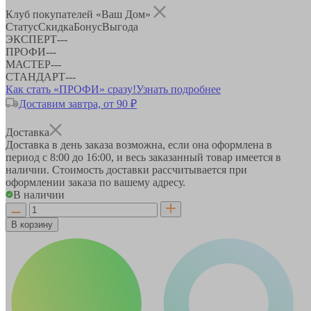
Клуб покупателей «Ваш Дом»
Статус
Скидка
Бонус
Выгода
ЭКСПЕРТ
-
-
-
ПРОФИ
-
-
-
МАСТЕР
-
-
-
СТАНДАРТ
-
-
-
Как стать «ПРОФИ» сразу!
Узнать подробнее
Доставим завтра, от 90 ₽
Доставка
Доставка в день заказа возможна, если она оформлена в
период
с 8:00 до 16:00
, и весь заказанный товар имеется в
наличии. Стоимость доставки рассчитывается при
оформлении заказа по вашему адресу.
В наличии
В корзину