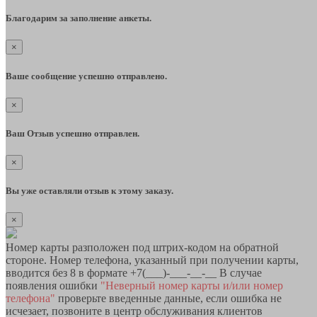
Благодарим за заполнение анкеты.
×
Ваше сообщение успешно отправлено.
×
Ваш Отзыв успешно отправлен.
×
Вы уже оставляли отзыв к этому заказу.
×
Номер карты разположен под штрих-кодом на обратной
стороне. Номер телефона, указанный при получении карты,
вводится без 8 в формате +7(___)-___-__-__ В случае
появления ошибки
"Неверный номер карты и/или номер
телефона"
проверьте введенные данные, если ошибка не
исчезает, позвоните в центр обслуживания клиентов