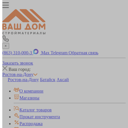
×
(863) 310-000-3
Max
Telegram
Обратная связь
Заказать звонок
Ваш город:
Ростов-на-Дону
Ростов-на-Дону
Батайск
Аксай
О компании
Магазины
Каталог товаров
Прокат инструмента
Распродажа