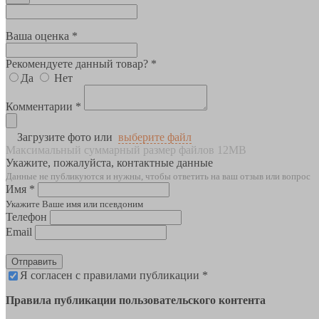
Ваша оценка *
Рекомендуете данный товар? *
Да
Нет
Комментарии *
Загрузите фото или
выберите файл
Максимальный суммарный размер файлов 12MB
Укажите, пожалуйста, контактные данные
Данные не публикуются и нужны, чтобы ответить на ваш отзыв или вопрос
Имя *
Укажите Ваше имя или псевдоним
Телефон
Email
Отправить
Я согласен с правилами публикации *
Правила публикации пользовательского контента