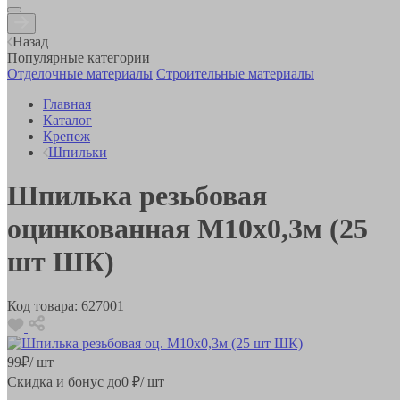
Назад
Популярные категории
Отделочные материалы
Строительные материалы
Главная
Каталог
Крепеж
Шпильки
Шпилька резьбовая
оцинкованная М10х0,3м (25
шт ШК)
Код товара:
627001
99
₽
/ шт
Скидка и бонус до
0
₽/ шт