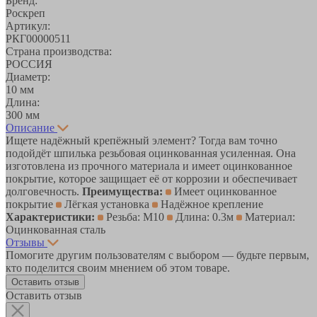
Бренд:
Роскреп
Артикул:
РКГ00000511
Страна производства:
РОССИЯ
Диаметр:
10 мм
Длина:
300 мм
Описание
Ищете надёжный крепёжный элемент? Тогда вам точно
подойдёт шпилька резьбовая оцинкованная усиленная. Она
изготовлена из прочного материала и имеет оцинкованное
покрытие, которое защищает её от коррозии и обеспечивает
долговечность.
Преимущества:
Имеет оцинкованное
покрытие
Лёгкая установка
Надёжное крепление
Характеристики:
Резьба: M10
Длина: 0.3м
Материал:
Оцинкованная сталь
Отзывы
Помогите другим пользователям с выбором — будьте первым,
кто поделится своим мнением об этом товаре.
Оставить отзыв
Оставить отзыв