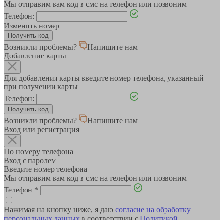
Мы отправим вам код в смс на телефон или позвоним
Телефон:
Изменить номер
Возникли проблемы?
Напишите нам
Добавление карты
Для добавления карты введите номер телефона, указанный
при получении карты
Телефон:
Возникли проблемы?
Напишите нам
Вход или регистрация
По номеру телефона
Вход с паролем
Введите номер телефона
Мы отправим вам код в смс на телефон или позвоним
Телефон
*
Нажимая на кнопку ниже, я даю
согласие на обработку
персональных данных
в соответствии с
Политикой