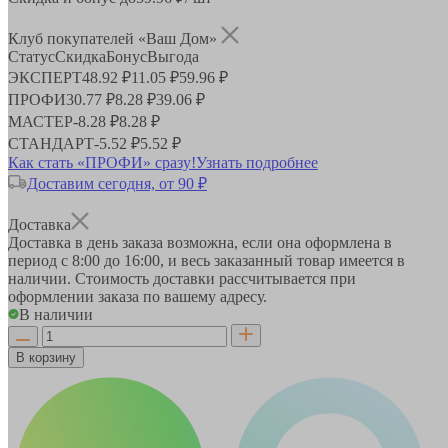
Клуб покупателей «Ваш Дом»
Статус
Скидка
Бонус
Выгода
ЭКСПЕРТ
48.92 ₽
11.05 ₽
59.96 ₽
ПРОФИ
30.77 ₽
8.28 ₽
39.06 ₽
МАСТЕР
-
8.28 ₽
8.28 ₽
СТАНДАРТ
-
5.52 ₽
5.52 ₽
Как стать «ПРОФИ» сразу!
Узнать подробнее
Доставим сегодня, от 90 ₽
Доставка
Доставка в день заказа возможна, если она оформлена в
период
с 8:00 до 16:00
, и весь заказанный товар имеется в
наличии. Стоимость доставки рассчитывается при
оформлении заказа по вашему адресу.
В наличии
В корзину