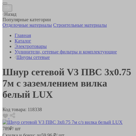
Назад
Популярные категории
Отделочные материалы
Строительные материалы
Главная
Каталог
Электротовары
Удлинители, сетевые фильтры и комплектующие
Шнуры сетевые
Шнур сетевой V3 ПВС 3x0.75
7м с заземлением вилка
белый LUX
Код товара:
118338
789
₽
/ шт
Скидка и бонус до
59.96
₽/ шт