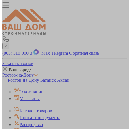
×
(863) 310-000-3
Max
Telegram
Обратная связь
Заказать звонок
Ваш город:
Ростов-на-Дону
Ростов-на-Дону
Батайск
Аксай
О компании
Магазины
Каталог товаров
Прокат инструмента
Распродажа