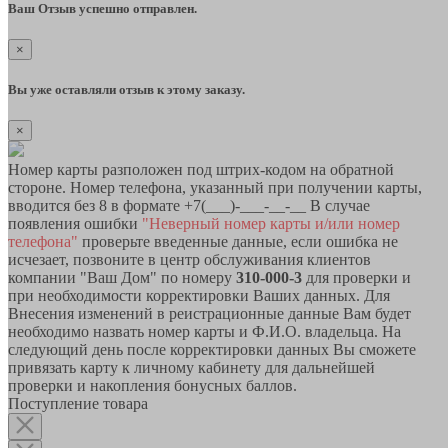
Ваш Отзыв успешно отправлен.
×
Вы уже оставляли отзыв к этому заказу.
×
Номер карты разположен под штрих-кодом на обратной
стороне. Номер телефона, указанный при получении карты,
вводится без 8 в формате +7(___)-___-__-__ В случае
появления ошибки
"Неверный номер карты и/или номер
телефона"
проверьте введенные данные, если ошибка не
исчезает, позвоните в центр обслуживания клиентов
компании "Ваш Дом" по номеру
310-000-3
для проверки и
при необходимости корректировки Ваших данных. Для
Внесения изменений в реистрационные данные Вам будет
необходимо назвать номер карты и Ф.И.О. владельца. На
следующий день после корректировки данных Вы сможете
привязать карту к личному кабинету для дальнейшей
проверки и накопления бонусных баллов.
Поступление товара