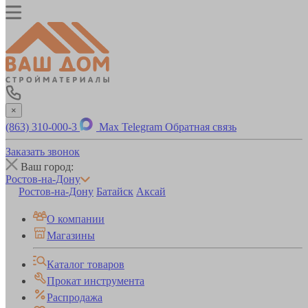
×
(863) 310-000-3
Max
Telegram
Обратная связь
Заказать звонок
Ваш город:
Ростов-на-Дону
Ростов-на-Дону
Батайск
Аксай
О компании
Магазины
Каталог товаров
Прокат инструмента
Распродажа