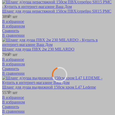
Шланг для душа нерастяжной 150см ПВХ/серебро SH15 РМС
389
₽
/ шт
В избранное
В избранном
Сравнить
В сравнении
Шланг для душа ПВХ 2м 230 MILARDO
790
₽
/ шт
В избранное
В избранном
Сравнить
В сравнении
Шланг для душа выдвижной 150см хром L47 Ledeme
557
₽
/ шт
В избранное
В избранном
Сравнить
В сравнении