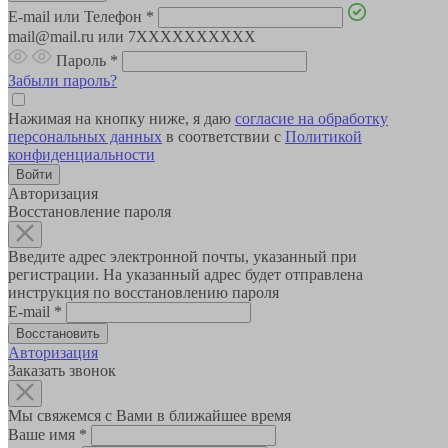
E-mail или Телефон
*
mail@mail.ru или 7XXXXXXXXXX
Пароль
*
Забыли пароль?
Нажимая на кнопку ниже, я даю
согласие на обработку
персональных данных
в соответствии с
Политикой
конфиденциальности
Авторизация
Восстановление пароля
Введите адрес электронной почты, указанный при
регистрации. На указанный адрес будет отправлена
инструкция по восстановлению пароля
E-mail
*
Авторизация
Заказать звонок
Мы свяжемся с Вами в ближайшее время
Ваше имя
*