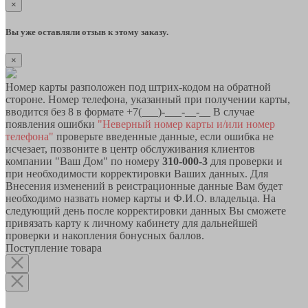
×
Вы уже оставляли отзыв к этому заказу.
×
Номер карты разположен под штрих-кодом на обратной
стороне. Номер телефона, указанный при получении карты,
вводится без 8 в формате +7(___)-___-__-__ В случае
появления ошибки
"Неверный номер карты и/или номер
телефона"
проверьте введенные данные, если ошибка не
исчезает, позвоните в центр обслуживания клиентов
компании "Ваш Дом" по номеру
310-000-3
для проверки и
при необходимости корректировки Ваших данных. Для
Внесения изменений в реистрационные данные Вам будет
необходимо назвать номер карты и Ф.И.О. владельца. На
следующий день после корректировки данных Вы сможете
привязать карту к личному кабинету для дальнейшей
проверки и накопления бонусных баллов.
Поступление товара