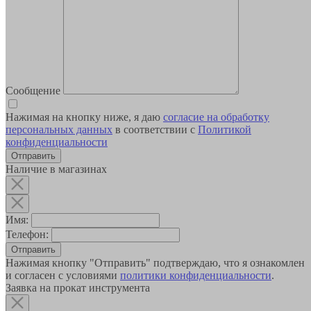
Сообщение
Нажимая на кнопку ниже, я даю
согласие на обработку
персональных данных
в соответствии с
Политикой
конфиденциальности
Наличие в магазинах
Имя:
Телефон:
Отправить
Нажимая кнопку "Отправить" подтверждаю, что я ознакомлен
и согласен с условиями
политики конфиденциальности
.
Заявка на прокат инструмента