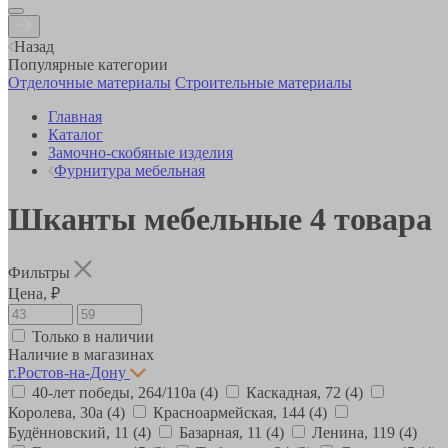
Назад
Популярные категории
Отделочные материалы
Строительные материалы
Главная
Каталог
Замочно-скобяные изделия
Фурнитура мебельная
Шканты мебельные
4
товара
Фильтры
Цена, ₽
Только в наличии
Наличие в магазинах
г.Ростов-на-Дону
40-лет победы, 264/110а
(4)
Каскадная, 72
(4)
Королева, 30а
(4)
Красноармейская, 144
(4)
Будённовский, 11
(4)
Базарная, 11
(4)
Ленина, 119
(4)