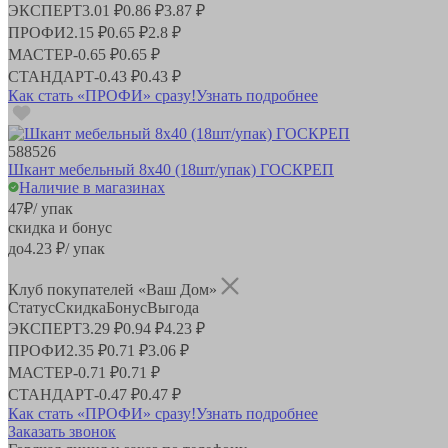
ЭКСПЕРТ
3.01 ₽
0.86 ₽
3.87 ₽
ПРОФИ
2.15 ₽
0.65 ₽
2.8 ₽
МАСТЕР
-
0.65 ₽
0.65 ₽
СТАНДАРТ
-
0.43 ₽
0.43 ₽
Как стать «ПРОФИ» сразу!
Узнать подробнее
588526
Шкант мебельный 8х40 (18шт/упак) ГОСКРЕП
Наличие в магазинах
47
₽
/ упак
скидка и бонус
до
4.23
₽/ упак
Клуб покупателей «Ваш Дом»
Статус
Скидка
Бонус
Выгода
ЭКСПЕРТ
3.29 ₽
0.94 ₽
4.23 ₽
ПРОФИ
2.35 ₽
0.71 ₽
3.06 ₽
МАСТЕР
-
0.71 ₽
0.71 ₽
СТАНДАРТ
-
0.47 ₽
0.47 ₽
Как стать «ПРОФИ» сразу!
Узнать подробнее
Заказать звонок