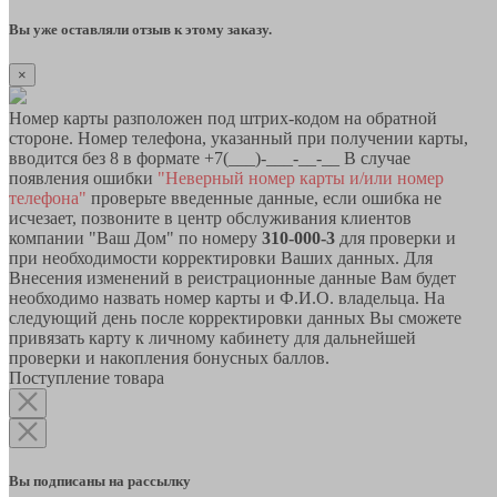
Вы уже оставляли отзыв к этому заказу.
×
Номер карты разположен под штрих-кодом на обратной
стороне. Номер телефона, указанный при получении карты,
вводится без 8 в формате +7(___)-___-__-__ В случае
появления ошибки
"Неверный номер карты и/или номер
телефона"
проверьте введенные данные, если ошибка не
исчезает, позвоните в центр обслуживания клиентов
компании "Ваш Дом" по номеру
310-000-3
для проверки и
при необходимости корректировки Ваших данных. Для
Внесения изменений в реистрационные данные Вам будет
необходимо назвать номер карты и Ф.И.О. владельца. На
следующий день после корректировки данных Вы сможете
привязать карту к личному кабинету для дальнейшей
проверки и накопления бонусных баллов.
Поступление товара
Вы подписаны на рассылку