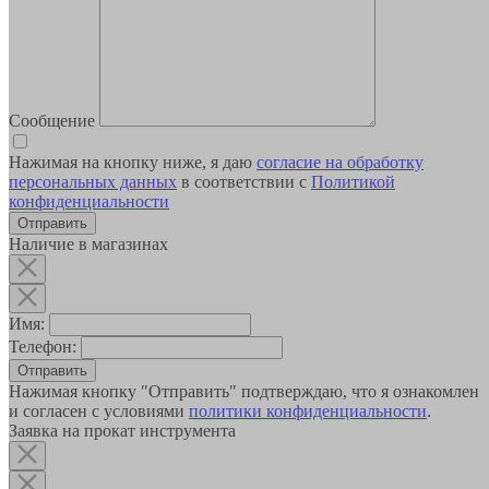
Сообщение
Нажимая на кнопку ниже, я даю
согласие на обработку
персональных данных
в соответствии с
Политикой
конфиденциальности
Наличие в магазинах
Имя:
Телефон:
Отправить
Нажимая кнопку "Отправить" подтверждаю, что я ознакомлен
и согласен с условиями
политики конфиденциальности
.
Заявка на прокат инструмента