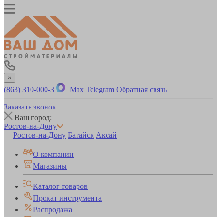
×
(863) 310-000-3
Max
Telegram
Обратная связь
Заказать звонок
Ваш город:
Ростов-на-Дону
Ростов-на-Дону
Батайск
Аксай
О компании
Магазины
Каталог товаров
Прокат инструмента
Распродажа