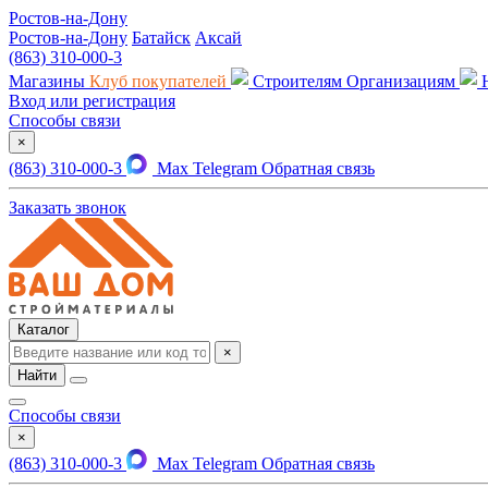
Ростов-на-Дону
Ростов-на-Дону
Батайск
Аксай
(863) 310-000-3
Магазины
Клуб покупателей
Строителям
Организациям
Вход или регистрация
Способы связи
×
(863) 310-000-3
Max
Telegram
Обратная связь
Заказать звонок
Каталог
×
Найти
Способы связи
×
(863) 310-000-3
Max
Telegram
Обратная связь