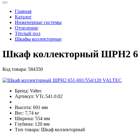
Главная
Каталог
Инженерные системы
Отопление
Тёплый пол
Шкафы коллекторные
Шкаф коллекторный ШРН2 65
Код товара:
584350
Бренд:
Valtec
Артикул:
VTc.541.0.02
Высота:
691 мм
Вес:
7,74 кг
Ширина:
554 мм
Глубина:
120 мм
Тип товара:
Шкаф коллекторный