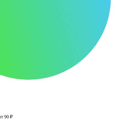
от 90 ₽