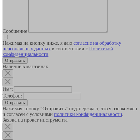
Сообщение
Нажимая на кнопку ниже, я даю
согласие на обработку
персональных данных
в соответствии с
Политикой
конфиденциальности
Наличие в магазинах
Имя:
Телефон:
Отправить
Нажимая кнопку "Отправить" подтверждаю, что я ознакомлен
и согласен с условиями
политики конфиденциальности
.
Заявка на прокат инструмента