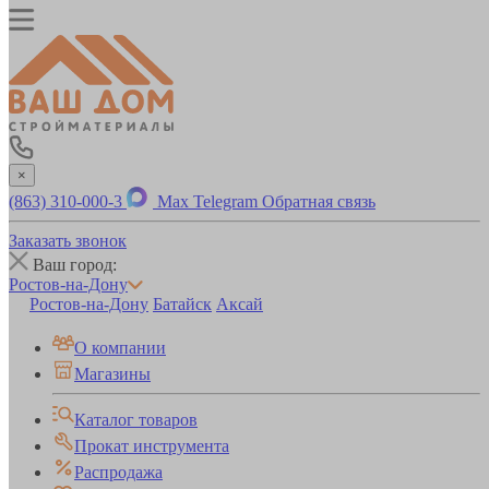
×
(863) 310-000-3
Max
Telegram
Обратная связь
Заказать звонок
Ваш город:
Ростов-на-Дону
Ростов-на-Дону
Батайск
Аксай
О компании
Магазины
Каталог товаров
Прокат инструмента
Распродажа