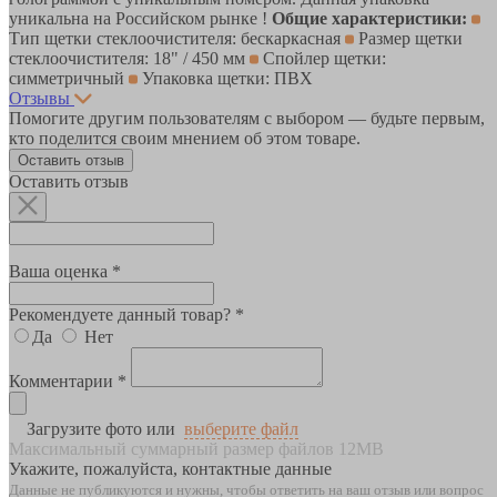
уникальна на Российском рынке !
Общие характеристики:
Тип щетки стеклоочистителя: бескаркасная
Размер щетки
стеклоочистителя: 18" / 450 мм
Спойлер щетки:
симметричный
Упаковка щетки: ПВХ
Отзывы
Помогите другим пользователям с выбором — будьте первым,
кто поделится своим мнением об этом товаре.
Оставить отзыв
Оставить отзыв
Ваша оценка *
Рекомендуете данный товар? *
Да
Нет
Комментарии *
Загрузите фото или
выберите файл
Максимальный суммарный размер файлов 12MB
Укажите, пожалуйста, контактные данные
Данные не публикуются и нужны, чтобы ответить на ваш отзыв или вопрос