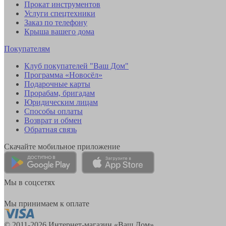
Прокат инструментов
Услуги спецтехники
Заказ по телефону
Крыша вашего дома
Покупателям
Клуб покупателей "Ваш Дом"
Программа «Новосёл»
Подарочные карты
Прорабам, бригадам
Юридическим лицам
Способы оплаты
Возврат и обмен
Обратная связь
Скачайте мобильное приложение
Мы в соцсетях
Мы принимаем к оплате
© 2011-2026 Интернет-магазин «Ваш Дом»