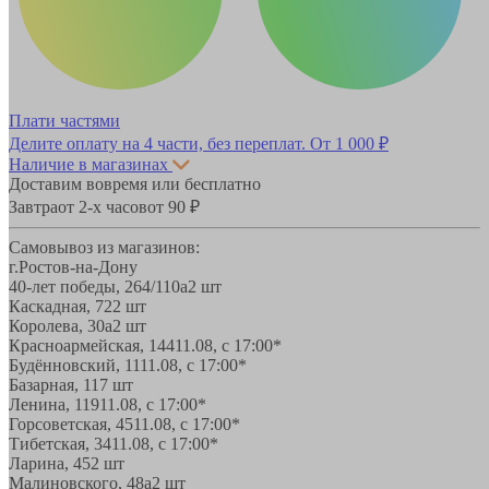
Плати частями
Делите оплату на 4 части, без переплат.
От 1 000 ₽
Наличие в магазинах
Доставим вовремя или бесплатно
Завтра
от 2-х часов
от 90 ₽
Самовывоз из магазинов:
г.Ростов-на-Дону
40-лет победы, 264/110а
2 шт
Каскадная, 72
2 шт
Королева, 30а
2 шт
Красноармейская, 144
11.08, с 17:00*
Будённовский, 11
11.08, с 17:00*
Базарная, 11
7 шт
Ленина, 119
11.08, с 17:00*
Горсоветская, 45
11.08, с 17:00*
Тибетская, 34
11.08, с 17:00*
Ларина, 45
2 шт
Малиновского, 48а
2 шт