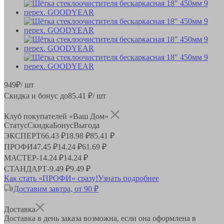
949
₽
/ шт
Скидка и бонус до
85.41
₽/ шт
Клуб покупателей «Ваш Дом»
Статус
Скидка
Бонус
Выгода
ЭКСПЕРТ
66.43 ₽
18.98 ₽
85.41 ₽
ПРОФИ
47.45 ₽
14.24 ₽
61.69 ₽
МАСТЕР
-
14.24 ₽
14.24 ₽
СТАНДАРТ
-
9.49 ₽
9.49 ₽
Как стать «ПРОФИ» сразу!
Узнать подробнее
Доставим завтра, от 90 ₽
Доставка
Доставка в день заказа возможна, если она оформлена в