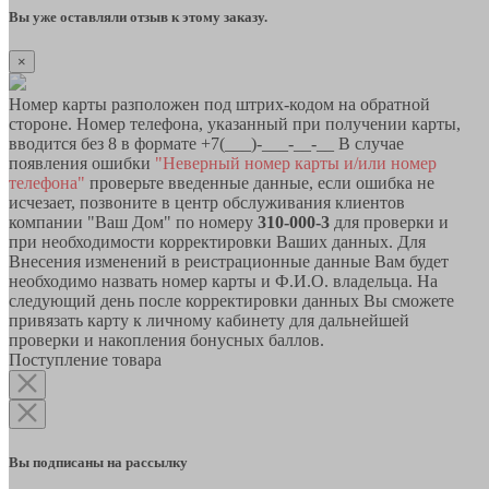
Вы уже оставляли отзыв к этому заказу.
×
Номер карты разположен под штрих-кодом на обратной
стороне. Номер телефона, указанный при получении карты,
вводится без 8 в формате +7(___)-___-__-__ В случае
появления ошибки
"Неверный номер карты и/или номер
телефона"
проверьте введенные данные, если ошибка не
исчезает, позвоните в центр обслуживания клиентов
компании "Ваш Дом" по номеру
310-000-3
для проверки и
при необходимости корректировки Ваших данных. Для
Внесения изменений в реистрационные данные Вам будет
необходимо назвать номер карты и Ф.И.О. владельца. На
следующий день после корректировки данных Вы сможете
привязать карту к личному кабинету для дальнейшей
проверки и накопления бонусных баллов.
Поступление товара
Вы подписаны на рассылку