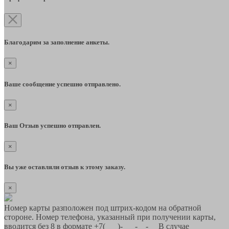
Благодарим за заполнение анкеты.
×
Ваше сообщение успешно отправлено.
×
Ваш Отзыв успешно отправлен.
×
Вы уже оставляли отзыв к этому заказу.
×
Номер карты разположен под штрих-кодом на обратной
стороне. Номер телефона, указанный при получении карты,
вводится без 8 в формате +7(___)-___-__-__ В случае