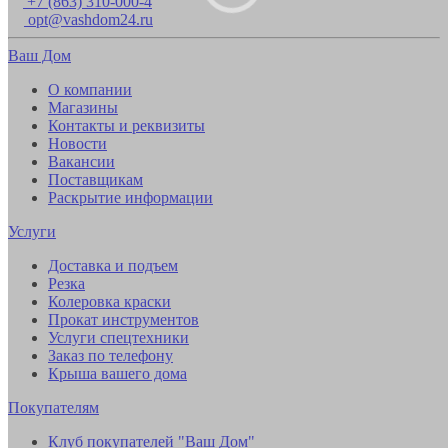
+7 (863) 310-000-4
opt@vashdom24.ru
Ваш Дом
О компании
Магазины
Контакты и реквизиты
Новости
Вакансии
Поставщикам
Раскрытие информации
Услуги
Доставка и подъем
Резка
Колеровка краски
Прокат инструментов
Услуги спецтехники
Заказ по телефону
Крыша вашего дома
Покупателям
Клуб покупателей "Ваш Дом"