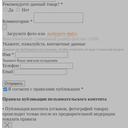
Рекомендуете данный товар? *
Да
Нет
Комментарии *
Загрузите фото или
выберите файл
Максимальный суммарный размер файлов 12MB
Укажите, пожалуйста, контактные данные
Данные не публикуются и нужны, чтобы ответить на ваш отзыв или вопрос
Имя *
Укажите Ваше имя или псевдоним
Телефон
Email
Отправить
Я согласен с правилами публикации *
Правила публикации пользовательского контента
• Публикация контента (отзывов, фотографий товара)
происходит только после их предварительной модерации
показать правила