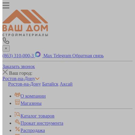
×
(863) 310-000-3
Max
Telegram
Обратная связь
Заказать звонок
Ваш город:
Ростов-на-Дону
Ростов-на-Дону
Батайск
Аксай
О компании
Магазины
Каталог товаров
Прокат инструмента
Распродажа