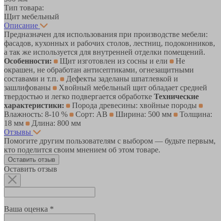
Тип товара:
Щит мебельный
Описание
Предназначен для использования при производстве мебели:
фасадов, кухонных и рабочих столов, лестниц, подоконников,
а так же используется для внутренней отделки помещений.
Особенности:
Щит изготовлен из сосны и ели
Не
окрашен, не обработан антисептиками, огнезащитными
составами и т.п.
Дефекты заделаны шпатлевкой и
зашлифованы
Хвойный мебельный щит обладает средней
твердостью и легко подвергается обработке
Технические
характеристики:
Порода древесины: хвойные породы
Влажность: 8-10 %
Сорт: АВ
Ширина: 500 мм
Толщина:
18 мм
Длина: 800 мм
Отзывы
Помогите другим пользователям с выбором — будьте первым,
кто поделится своим мнением об этом товаре.
Оставить отзыв
Оставить отзыв
Ваша оценка *