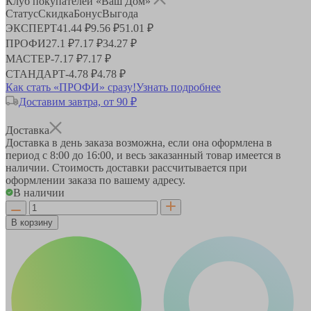
Клуб покупателей «Ваш Дом»
Статус
Скидка
Бонус
Выгода
ЭКСПЕРТ
41.44 ₽
9.56 ₽
51.01 ₽
ПРОФИ
27.1 ₽
7.17 ₽
34.27 ₽
МАСТЕР
-
7.17 ₽
7.17 ₽
СТАНДАРТ
-
4.78 ₽
4.78 ₽
Как стать «ПРОФИ» сразу!
Узнать подробнее
Доставим завтра, от 90 ₽
Доставка
Доставка в день заказа возможна, если она оформлена в
период
с 8:00 до 16:00
, и весь заказанный товар имеется в
наличии. Стоимость доставки рассчитывается при
оформлении заказа по вашему адресу.
В наличии
В корзину