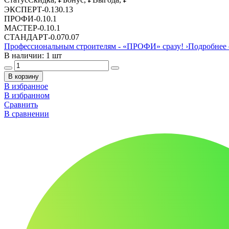
ЭКСПЕРТ
-
0.13
0.13
ПРОФИ
-
0.1
0.1
МАСТЕР
-
0.1
0.1
СТАНДАРТ
-
0.07
0.07
Профессиональным строителям -
«ПРОФИ»
сразу!
›
Подробнее 
В наличии: 1 шт
В корзину
В избранное
В избранном
Сравнить
В сравнении