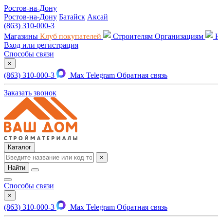
Ростов-на-Дону
Ростов-на-Дону
Батайск
Аксай
(863) 310-000-3
Магазины
Клуб покупателей
Строителям
Организациям
Вход или регистрация
Способы связи
×
(863) 310-000-3
Max
Telegram
Обратная связь
Заказать звонок
Каталог
×
Найти
Способы связи
×
(863) 310-000-3
Max
Telegram
Обратная связь