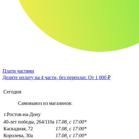
Плати частями
Делите оплату на 4 части, без переплат.
От 1 000 ₽
Сегодня
Самовывоз из магазинов:
г.Ростов-на-Дону
40-лет победы, 264/110а
17.08, с 17:00*
Каскадная, 72
17.08, с 17:00*
Королева, 30а
17.08, с 17:00*