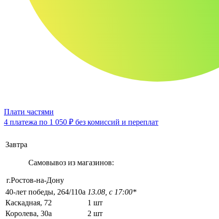
Плати частями
4 платежа по
1 050 ₽
без комиссий и переплат
Завтра
Самовывоз из магазинов:
г.Ростов-на-Дону
40-лет победы, 264/110а
13.08, с 17:00*
Каскадная, 72
1 шт
Королева, 30а
2 шт