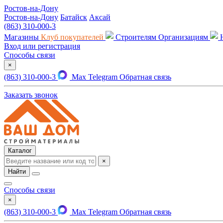
Ростов-на-Дону
Ростов-на-Дону
Батайск
Аксай
(863) 310-000-3
Магазины
Клуб покупателей
Строителям
Организациям
Вход или регистрация
Способы связи
×
(863) 310-000-3
Max
Telegram
Обратная связь
Заказать звонок
Каталог
×
Найти
Способы связи
×
(863) 310-000-3
Max
Telegram
Обратная связь