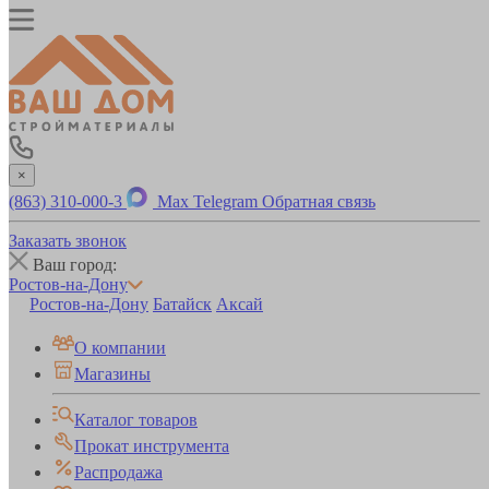
×
(863) 310-000-3
Max
Telegram
Обратная связь
Заказать звонок
Ваш город:
Ростов-на-Дону
Ростов-на-Дону
Батайск
Аксай
О компании
Магазины
Каталог товаров
Прокат инструмента
Распродажа