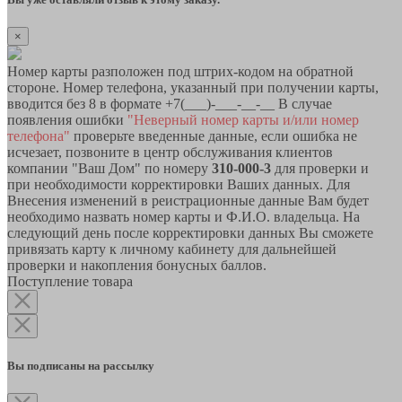
×
Номер карты разположен под штрих-кодом на обратной
стороне. Номер телефона, указанный при получении карты,
вводится без 8 в формате +7(___)-___-__-__ В случае
появления ошибки
"Неверный номер карты и/или номер
телефона"
проверьте введенные данные, если ошибка не
исчезает, позвоните в центр обслуживания клиентов
компании "Ваш Дом" по номеру
310-000-3
для проверки и
при необходимости корректировки Ваших данных. Для
Внесения изменений в реистрационные данные Вам будет
необходимо назвать номер карты и Ф.И.О. владельца. На
следующий день после корректировки данных Вы сможете
привязать карту к личному кабинету для дальнейшей
проверки и накопления бонусных баллов.
Поступление товара
Вы подписаны на рассылку