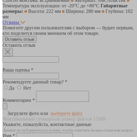
Способ монтажа: встраиваемый
Материал: АБС-пластик
Температура эксплуатации: от -20°С до +80°С
Габаритные
размеры:
Высота: 222 мм
Ширина: 280 мм
Глубина: 102
мм
Отзывы
Помогите другим пользователям с выбором — будьте первым,
кто поделится своим мнением об этом товаре.
Оставить отзыв
Оставить отзыв
Ваша оценка *
Рекомендуете данный товар? *
Да
Нет
Комментарии *
Загрузите фото или
выберите файл
Максимальный суммарный размер файлов 12MB
Укажите, пожалуйста, контактные данные
Данные не публикуются и нужны, чтобы ответить на ваш отзыв или вопрос
Имя *