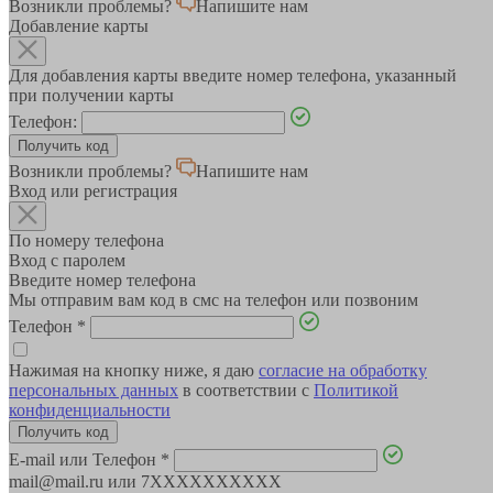
Возникли проблемы?
Напишите нам
Добавление карты
Для добавления карты введите номер телефона, указанный
при получении карты
Телефон:
Возникли проблемы?
Напишите нам
Вход или регистрация
По номеру телефона
Вход с паролем
Введите номер телефона
Мы отправим вам код в смс на телефон или позвоним
Телефон
*
Нажимая на кнопку ниже, я даю
согласие на обработку
персональных данных
в соответствии с
Политикой
конфиденциальности
E-mail или Телефон
*
mail@mail.ru или 7XXXXXXXXXX