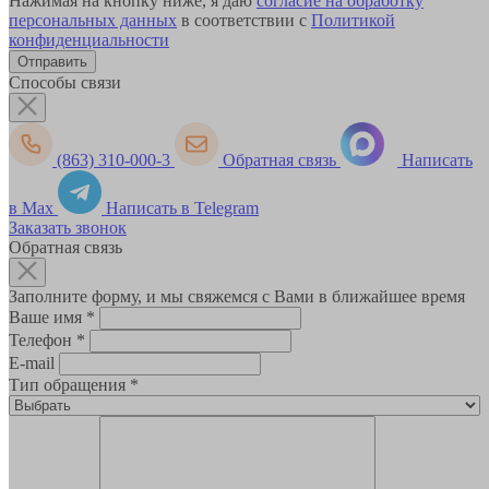
Нажимая на кнопку ниже, я даю
согласие на обработку
персональных данных
в соответствии с
Политикой
конфиденциальности
Способы связи
(863) 310-000-3
Обратная связь
Написать
в Max
Написать в Telegram
Заказать звонок
Обратная связь
Заполните форму, и мы свяжемся с Вами в ближайшее время
Ваше имя
*
Телефон
*
E-mail
Тип обращения
*