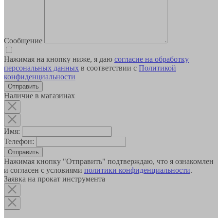
Сообщение
Нажимая на кнопку ниже, я даю
согласие на обработку
персональных данных
в соответствии с
Политикой
конфиденциальности
Наличие в магазинах
Имя:
Телефон:
Отправить
Нажимая кнопку "Отправить" подтверждаю, что я ознакомлен
и согласен с условиями
политики конфиденциальности
.
Заявка на прокат инструмента