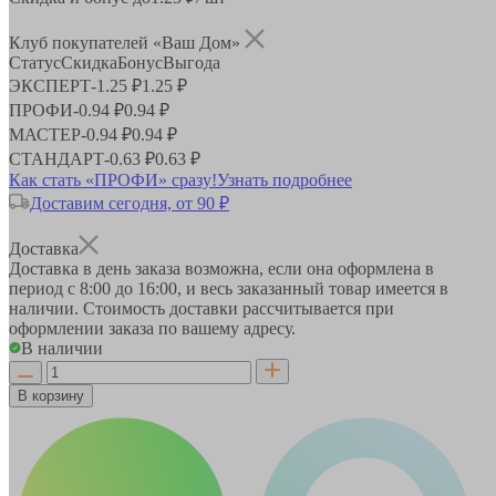
Клуб покупателей «Ваш Дом»
Статус
Скидка
Бонус
Выгода
ЭКСПЕРТ
-
1.25 ₽
1.25 ₽
ПРОФИ
-
0.94 ₽
0.94 ₽
МАСТЕР
-
0.94 ₽
0.94 ₽
СТАНДАРТ
-
0.63 ₽
0.63 ₽
Как стать «ПРОФИ» сразу!
Узнать подробнее
Доставим сегодня, от 90 ₽
Доставка
Доставка в день заказа возможна, если она оформлена в
период
с 8:00 до 16:00
, и весь заказанный товар имеется в
наличии. Стоимость доставки рассчитывается при
оформлении заказа по вашему адресу.
В наличии
В корзину