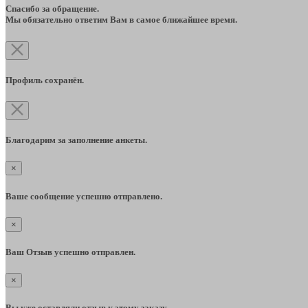
Спасибо за обращение.
Мы обязательно ответим Вам в самое ближайшее время.
Профиль сохранён.
Благодарим за заполнение анкеты.
×
Ваше сообщение успешно отправлено.
×
Ваш Отзыв успешно отправлен.
×
Вы уже оставляли отзыв к этому заказу.