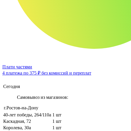
Плати частями
4 платежа по
375 ₽
без комиссий и переплат
Сегодня
Самовывоз из магазинов:
г.Ростов-на-Дону
40-лет победы, 264/110а
1 шт
Каскадная, 72
1 шт
Королева, 30а
1 шт