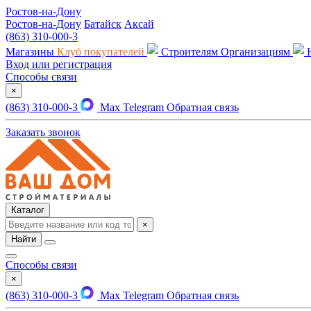
Ростов-на-Дону
Ростов-на-Дону
Батайск
Аксай
(863) 310-000-3
Магазины
Клуб покупателей
Строителям
Организациям
Вход или регистрация
Способы связи
×
(863) 310-000-3
Max
Telegram
Обратная связь
Заказать звонок
Каталог
×
Найти
Способы связи
×
(863) 310-000-3
Max
Telegram
Обратная связь