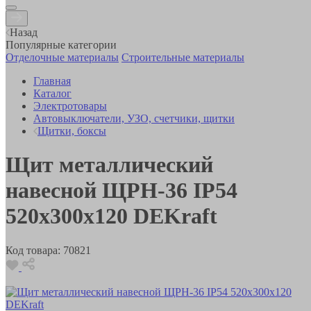
Назад
Популярные категории
Отделочные материалы
Строительные материалы
Главная
Каталог
Электротовары
Автовыключатели, УЗО, счетчики, щитки
Щитки, боксы
Щит металлический
навесной ЩРН-36 IP54
520х300х120 DEKraft
Код товара:
70821