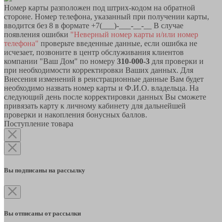
Номер карты разположен под штрих-кодом на обратной
стороне. Номер телефона, указанный при получении карты,
вводится без 8 в формате +7(___)-___-__-__ В случае
появления ошибки
"Неверный номер карты и/или номер
телефона"
проверьте введенные данные, если ошибка не
исчезает, позвоните в центр обслуживания клиентов
компании "Ваш Дом" по номеру
310-000-3
для проверки и
при необходимости корректировки Ваших данных. Для
Внесения изменений в реистрационные данные Вам будет
необходимо назвать номер карты и Ф.И.О. владельца. На
следующий день после корректировки данных Вы сможете
привязать карту к личному кабинету для дальнейшей
проверки и накопления бонусных баллов.
Поступление товара
Вы подписаны на рассылку
Вы отписаны от рассылки