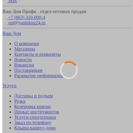
Max
Ваш Дом Профи - отдел оптовых продаж
+7 (863) 310-000-4
opt@vashdom24.ru
Ваш Дом
О компании
Магазины
Контакты и реквизиты
Новости
Вакансии
Поставщикам
Раскрытие информации
Услуги
Доставка и подъем
Резка
Колеровка краски
Прокат инструментов
Услуги спецтехники
Заказ по телефону
Крыша вашего дома