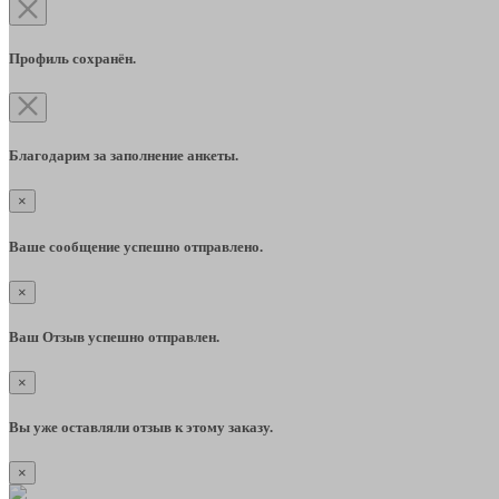
Профиль сохранён.
Благодарим за заполнение анкеты.
×
Ваше сообщение успешно отправлено.
×
Ваш Отзыв успешно отправлен.
×
Вы уже оставляли отзыв к этому заказу.
×