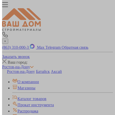
×
(863) 310-000-3
Max
Telegram
Обратная связь
Заказать звонок
Ваш город:
Ростов-на-Дону
Ростов-на-Дону
Батайск
Аксай
О компании
Магазины
Каталог товаров
Прокат инструмента
Распродажа