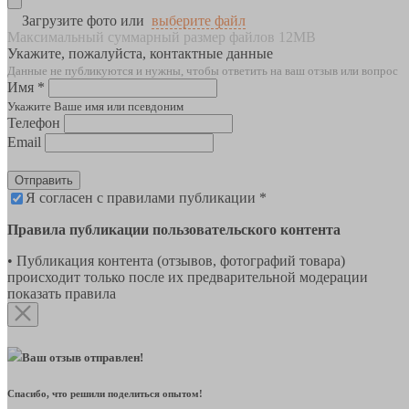
Загрузите фото или
выберите файл
Максимальный суммарный размер файлов 12MB
Укажите, пожалуйста, контактные данные
Данные не публикуются и нужны, чтобы ответить на ваш отзыв или вопрос
Имя *
Укажите Ваше имя или псевдоним
Телефон
Email
Отправить
Я согласен с правилами публикации *
Правила публикации пользовательского контента
• Публикация контента (отзывов, фотографий товара)
происходит только после их предварительной модерации
показать правила
Ваш отзыв отправлен!
Спасибо, что решили поделиться опытом!