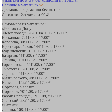
4 платежа по
973 ₽
без комиссий и переплат
Наличие в магазинах
Доставим вовремя или бесплатно
Сегодня
от 2-х часов
от 90 ₽
Самовывоз из магазинов:
г.Ростов-на-Дону
40-лет победы, 264/110а
11.08, с 17:00*
Каскадная, 72
11.08, с 17:00*
Королева, 30а
11.08, с 17:00*
Красноармейская, 144
11.08, с 17:00*
Будённовский, 11
11.08, с 17:00*
Базарная, 11
11.08, с 17:00*
Ленина, 119
11.08, с 17:00*
Горсоветская, 45
11.08, с 17:00*
Тибетская, 34
11.08, с 17:00*
Ларина, 45
11.08, с 17:00*
Малиновского, 48а
11.08, с 17:00*
Нансена, 152а
11.08, с 17:00*
Портовая, 532
2 шт
Портовая, 70
11.08, с 17:00*
Рабочая площадь, 19
11.08, с 17:00*
Сальский, 28a
11.08, с 17:00*
г.Батайск
Ленина, 168а
11.08, с 17:00*