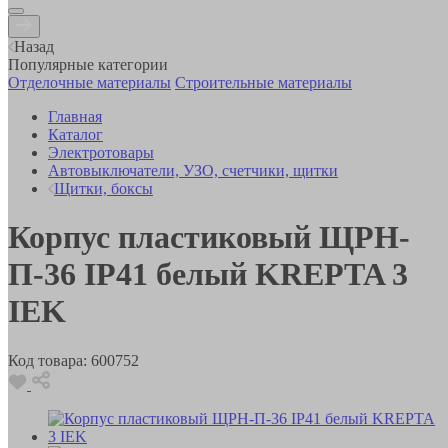
Назад
Популярные категории
Отделочные материалы
Строительные материалы
Главная
Каталог
Электротовары
Автовыключатели, УЗО, счетчики, щитки
Щитки, боксы
Корпус пластиковый ЩРН-
П-36 IP41 белый KREPTA 3
IEK
Код товара:
600752