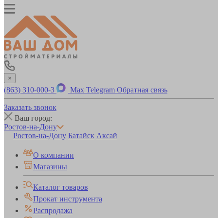
×
(863) 310-000-3
Max
Telegram
Обратная связь
Заказать звонок
Ваш город:
Ростов-на-Дону
Ростов-на-Дону
Батайск
Аксай
О компании
Магазины
Каталог товаров
Прокат инструмента
Распродажа