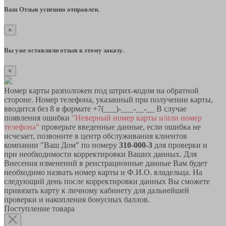
Ваш Отзыв успешно отправлен.
×
Вы уже оставляли отзыв к этому заказу.
×
Номер карты разположен под штрих-кодом на обратной
стороне. Номер телефона, указанный при получении карты,
вводится без 8 в формате +7(___)-___-__-__ В случае
появления ошибки
"Неверный номер карты и/или номер
телефона"
проверьте введенные данные, если ошибка не
исчезает, позвоните в центр обслуживания клиентов
компании "Ваш Дом" по номеру
310-000-3
для проверки и
при необходимости корректировки Ваших данных. Для
Внесения изменений в реистрационные данные Вам будет
необходимо назвать номер карты и Ф.И.О. владельца. На
следующий день после корректировки данных Вы сможете
привязать карту к личному кабинету для дальнейшей
проверки и накопления бонусных баллов.
Поступление товара