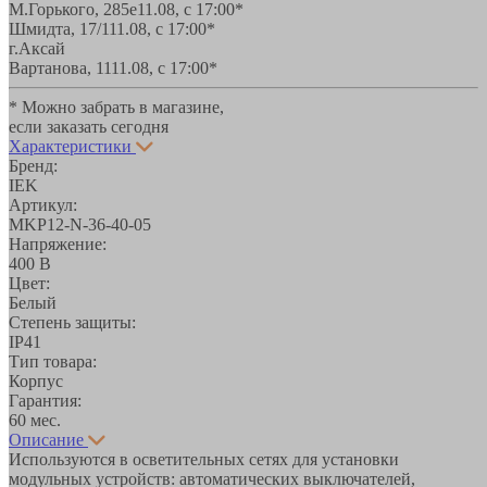
М.Горького, 285е
11.08, с 17:00*
Шмидта, 17/1
11.08, с 17:00*
г.Аксай
Вартанова, 11
11.08, с 17:00*
* Можно забрать в магазине,
если заказать сегодня
Характеристики
Бренд:
IEK
Артикул:
MKP12-N-36-40-05
Напряжение:
400 В
Цвет:
Белый
Степень защиты:
IP41
Тип товара:
Корпус
Гарантия:
60 мес.
Описание
Используются в осветительных сетях для установки
модульных устройств: автоматических выключателей,