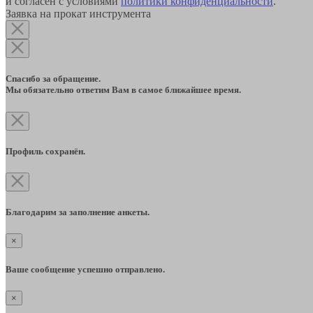
и согласен с условиями
политики конфиденциальности
.
Заявка на прокат инструмента
Спасибо за обращение.
Мы обязательно ответим Вам в самое ближайшее время.
Профиль сохранён.
Благодарим за заполнение анкеты.
×
Ваше сообщение успешно отправлено.
×