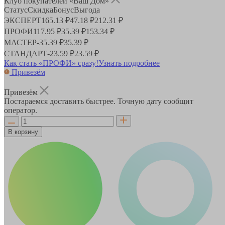
Клуб покупателей «Ваш Дом»
Статус
Скидка
Бонус
Выгода
ЭКСПЕРТ
165.13 ₽
47.18 ₽
212.31 ₽
ПРОФИ
117.95 ₽
35.39 ₽
153.34 ₽
МАСТЕР
-
35.39 ₽
35.39 ₽
СТАНДАРТ
-
23.59 ₽
23.59 ₽
Как стать «ПРОФИ» сразу!
Узнать подробнее
Привезём
Привезём
Постараемся доставить быстрее. Точную дату сообщит
оператор.
В корзину