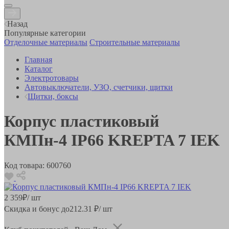
Назад
Популярные категории
Отделочные материалы
Строительные материалы
Главная
Каталог
Электротовары
Автовыключатели, УЗО, счетчики, щитки
Щитки, боксы
Корпус пластиковый
КМПн-4 IP66 KREPTA 7 IEK
Код товара:
600760
2 359
₽
/ шт
Скидка и бонус до
212.31
₽/ шт