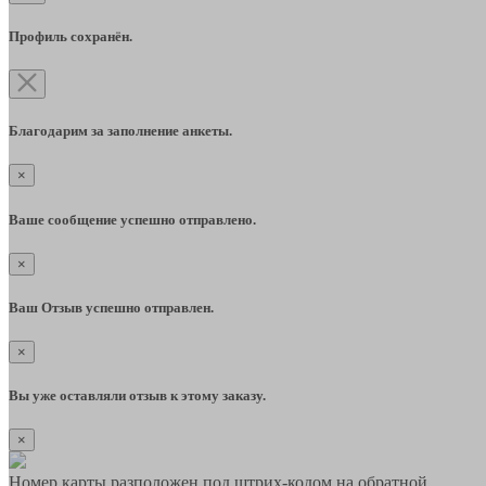
Профиль сохранён.
Благодарим за заполнение анкеты.
×
Ваше сообщение успешно отправлено.
×
Ваш Отзыв успешно отправлен.
×
Вы уже оставляли отзыв к этому заказу.
×
Номер карты разположен под штрих-кодом на обратной