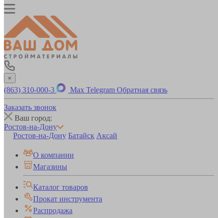
×
(863) 310-000-3
Max
Telegram
Обратная связь
Заказать звонок
Ваш город:
Ростов-на-Дону
Ростов-на-Дону
Батайск
Аксай
О компании
Магазины
Каталог товаров
Прокат инструмента
Распродажа