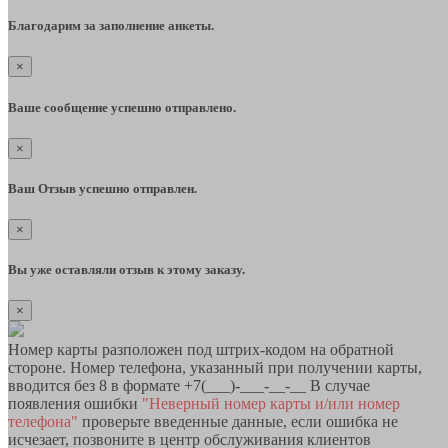
Благодарим за заполнение анкеты.
×
Ваше сообщение успешно отправлено.
×
Ваш Отзыв успешно отправлен.
×
Вы уже оставляли отзыв к этому заказу.
×
Номер карты разположен под штрих-кодом на обратной
стороне. Номер телефона, указанный при получении карты,
вводится без 8 в формате +7(___)-___-__-__ В случае
появления ошибки
"Неверный номер карты и/или номер
телефона"
проверьте введенные данные, если ошибка не
исчезает, позвоните в центр обслуживания клиентов