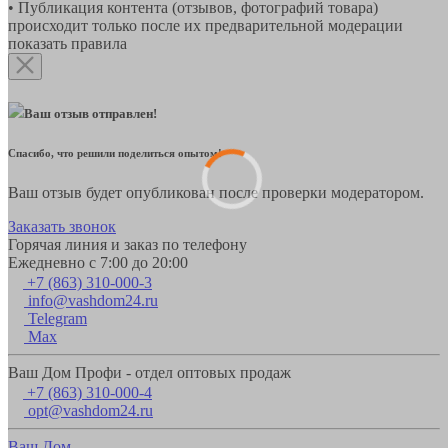
• Публикация контента (отзывов, фотографий товара)
происходит только после их предварительной модерации
показать правила
Ваш отзыв отправлен!
Спасибо, что решили поделиться опытом!
Ваш отзыв будет опубликован после проверки модератором.
Заказать звонок
Горячая линия и заказ по телефону
Ежедневно с 7:00 до 20:00
+7 (863) 310-000-3
info@vashdom24.ru
Telegram
Max
Ваш Дом Профи - отдел оптовых продаж
+7 (863) 310-000-4
opt@vashdom24.ru
Ваш Дом