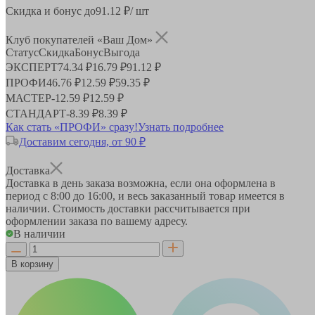
Скидка и бонус до
91.12
₽/ шт
Клуб покупателей «Ваш Дом»
Статус
Скидка
Бонус
Выгода
ЭКСПЕРТ
74.34 ₽
16.79 ₽
91.12 ₽
ПРОФИ
46.76 ₽
12.59 ₽
59.35 ₽
МАСТЕР
-
12.59 ₽
12.59 ₽
СТАНДАРТ
-
8.39 ₽
8.39 ₽
Как стать «ПРОФИ» сразу!
Узнать подробнее
Доставим сегодня, от 90 ₽
Доставка
Доставка в день заказа возможна, если она оформлена в
период
с 8:00 до 16:00
, и весь заказанный товар имеется в
наличии. Стоимость доставки рассчитывается при
оформлении заказа по вашему адресу.
В наличии
В корзину