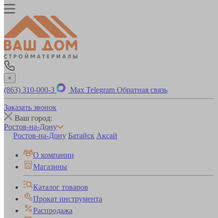
×
(863) 310-000-3
Max
Telegram
Обратная связь
Заказать звонок
Ваш город:
Ростов-на-Дону
Ростов-на-Дону
Батайск
Аксай
О компании
Магазины
Каталог товаров
Прокат инструмента
Распродажа