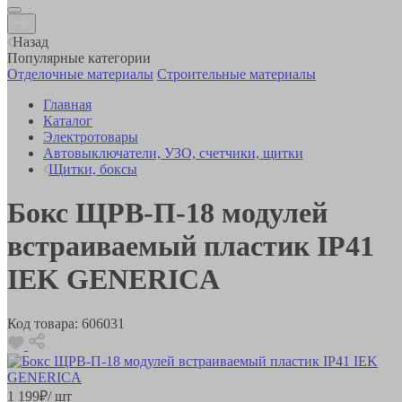
Назад
Популярные категории
Отделочные материалы
Строительные материалы
Главная
Каталог
Электротовары
Автовыключатели, УЗО, счетчики, щитки
Щитки, боксы
Бокс ЩРВ-П-18 модулей
встраиваемый пластик IP41
IEK GENERICA
Код товара:
606031
1 199
₽
/ шт