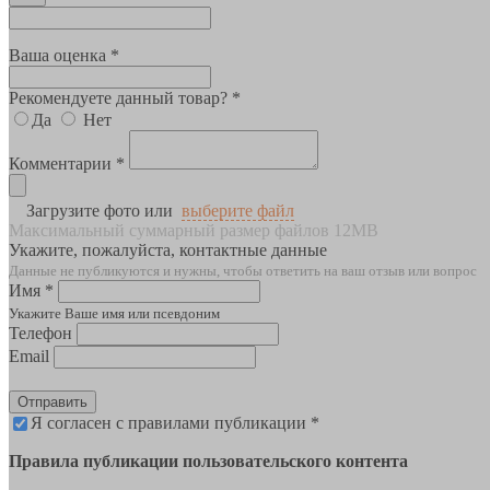
Ваша оценка *
Рекомендуете данный товар? *
Да
Нет
Комментарии *
Загрузите фото или
выберите файл
Максимальный суммарный размер файлов 12MB
Укажите, пожалуйста, контактные данные
Данные не публикуются и нужны, чтобы ответить на ваш отзыв или вопрос
Имя *
Укажите Ваше имя или псевдоним
Телефон
Email
Отправить
Я согласен с правилами публикации *
Правила публикации пользовательского контента